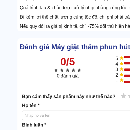
Quá trình lau & chải được xử lý nhịp nhàng cùng lúc
Đi kèm lợi thế chất lượng cùng tốc độ, chi phí phải tr
Nếu quy đổi ra giá trị kinh tế, chỉ ~75% đối thủ hiện h
Đánh giá Máy giặt thảm phun hút
0/5
5
4
3
2
0 đánh giá
1
1 
Bạn cảm thấy sản phẩm này như thế nào?
Họ tên *
Bình luận *