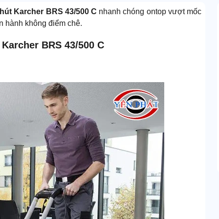
 hút Karcher BRS 43/500 C
nhanh chóng ontop vượt mốc
vận hành không điểm chê.
 Karcher BRS 43/500 C