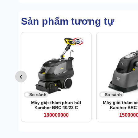
Sản phẩm tương tự
So sánh
So sánh
Máy giặt thảm phun hút
Máy giặt thảm c
Karcher BRC 40/22 C
Karcher BRC 
180000000
150000