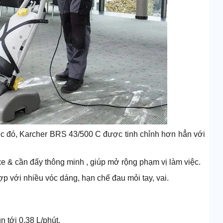
ớc đó, Karcher BRS 43/500 C được tinh chỉnh hơn hẳn với
xe & cần đẩy thông minh , giúp mở rộng phạm vị làm việc.
p với nhiều vóc dáng, hạn chế đau mỏi tay, vai.
 tới 0.38 L/phút.