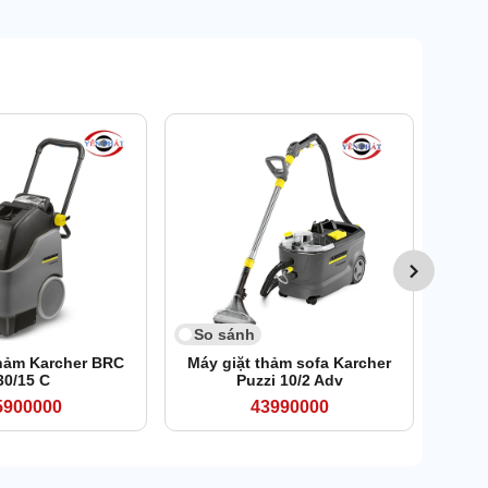
So sánh
thảm Karcher BRC
Máy giặt thảm sofa Karcher
30/15 C
Puzzi 10/2 Adv
5900000
43990000