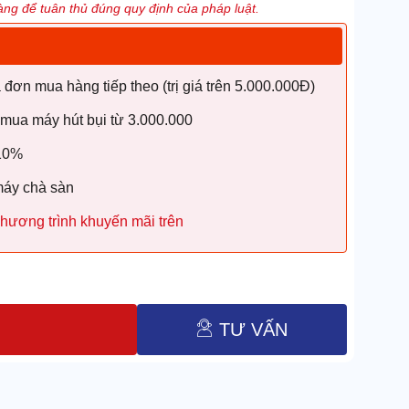
ng để tuân thủ đúng quy định của pháp luật.
ơn mua hàng tiếp theo (trị giá trên 5.000.000Đ)
 mua máy hút bụi từ 3.000.000
 10%
máy chà sàn
hương trình khuyến mãi trên
TƯ VẤN