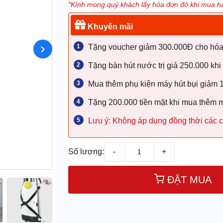
*Kính mong quý khách lấy hóa đơn đỏ khi mua hà
Khuyến mãi
Tặng voucher giảm 300.000Đ cho hóa đ
Tặng bàn hút nước trị giá 250.000 khi
Mua thêm phụ kiện máy hút bụi giảm
Tặng 200.000 tiền mặt khi mua thêm 
Lưu ý: Không áp dụng đồng thời các c
Số lượng:
-
+
ĐẶT MUA