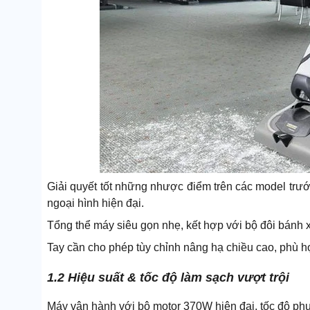
Giải quyết tốt những nhược điểm trên các model trư
ngoại hình hiện đại.
Tổng thể máy siêu gọn nhẹ, kết hợp với bộ đôi bánh 
Tay cần cho phép tùy chỉnh nâng hạ chiều cao, phù hợ
1.2 Hiệu suất & tốc độ làm sạch vượt trội
Máy vận hành với bộ motor 370W hiện đại, tốc độ phun