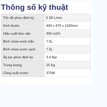
Thông số kỹ thuật
Tốc độ phun định kỳ
0.38 L/min
Kích thước
400 x 470 x 1160mm
Hiệu suất làm việc
300 m2/h
Bình chứa nước bẩn
7.5L
Bình chứa nước sạch
7.5L
Áp lực phun định kỳ
3.4 Bar
Trọng lượng
25 Kg
Công suất motor
370W