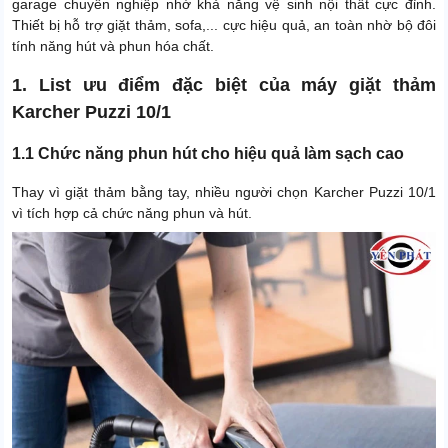
garage chuyên nghiệp nhờ khả năng vệ sinh nội thất cực đỉnh.
Thiết bị hỗ trợ giặt thảm, sofa,... cực hiệu quả, an toàn nhờ bộ đôi
tính năng hút và phun hóa chất.
1. List ưu điểm đặc biệt của máy giặt thảm
Karcher Puzzi 10/1
1.1 Chức năng phun hút cho hiệu quả làm sạch cao
Thay vì giặt thảm bằng tay, nhiều người chọn Karcher Puzzi 10/1
vì tích hợp cả chức năng phun và hút.