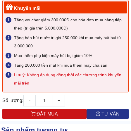
Khuyến mãi
Tặng voucher giảm 300.000Đ cho hóa đơn mua hàng tiếp
theo (trị giá trên 5.000.000Đ)
Tặng bàn hút nước trị giá 250.000 khi mua máy hút bụi từ
3.000.000
Mua thêm phụ kiện máy hút bụi giảm 10%
Tặng 200.000 tiền mặt khi mua thêm máy chà sàn
Lưu ý: Không áp dụng đồng thời các chương trình khuyến
mãi trên
Số lượng:
-
+
ĐẶT MUA
TƯ VẤN
Sản phẩm tương tự