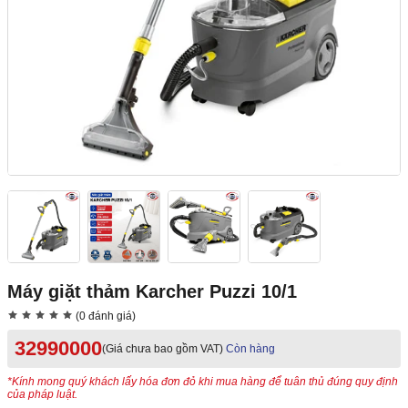
Máy giặt thảm Karcher Puzzi 10/1
(0 đánh giá)
32990000
(Giá chưa bao gồm VAT)
Còn hàng
*Kính mong quý khách lấy hóa đơn đỏ khi mua hàng để tuân thủ đúng quy định
của pháp luật.