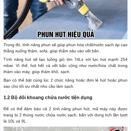
Trong đó, tính năng phun sẽ giúp phun hóa chất/nước sạch áp cao
thẳng xuống thảm, sofa, giúp thấm sâu vào vết bẩn..
Tính năng hút sẽ tạo luồng gió lớn 74Ls với lực hút mạnh 254
mbar. Vì thế, hút hết cả vết bẩn cũng như nước/hóa chất trong
thảm vào máy, giúp thảm khô, sạch.
Bạn có thể bật cùng lúc 2 chức năng hoặc đơn lẻ hút hoặc phun
sao cho tối ưu nhất nhu cầu làm sạch.
1.2 Bộ đôi khoang chứa nước tiện dụng
Để có thể đảm bảo cả 2 tính năng phun hút, mã máy này được
trang bị 2 thùng nước chứa nước sạch, bẩn với dung tích lần lượt
là 10L và 9L.