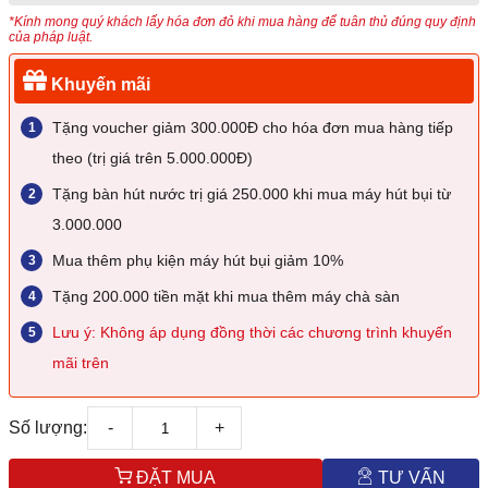
*Kính mong quý khách lấy hóa đơn đỏ khi mua hàng để tuân thủ đúng quy định
của pháp luật.
Khuyến mãi
Tặng voucher giảm 300.000Đ cho hóa đơn mua hàng tiếp
theo (trị giá trên 5.000.000Đ)
Tặng bàn hút nước trị giá 250.000 khi mua máy hút bụi từ
3.000.000
Mua thêm phụ kiện máy hút bụi giảm 10%
Tặng 200.000 tiền mặt khi mua thêm máy chà sàn
Lưu ý: Không áp dụng đồng thời các chương trình khuyến
mãi trên
Số lượng:
-
+
ĐẶT MUA
TƯ VẤN