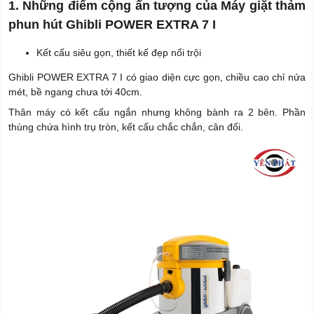
1. Những điểm cộng ấn tượng của Máy giặt thảm
phun hút Ghibli POWER EXTRA 7 I
Kết cấu siêu gọn, thiết kế đẹp nổi trội
Ghibli POWER EXTRA 7 I có giao diện cực gọn, chiều cao chỉ nửa
mét, bề ngang chưa tới 40cm.
Thân máy có kết cấu ngắn nhưng không bành ra 2 bên. Phần
thùng chứa hình trụ tròn, kết cấu chắc chắn, cân đối.