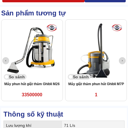
Sản phẩm tương tự
So sánh
So sánh
Máy phun hút giặt thảm Ghibli M26
Máy giặt thảm phun hút Ghibli M7P
33500000
1
Thông số kỹ thuật
Lưu lượng khí
71 L/s