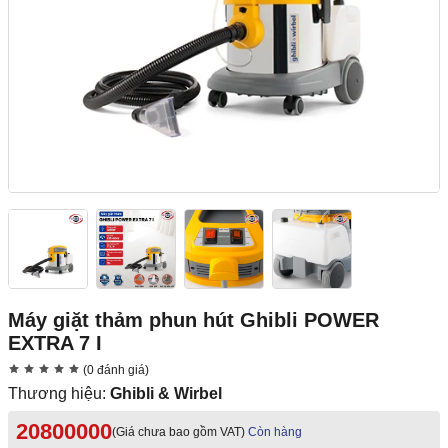
Máy giặt thảm phun hút Ghibli POWER
EXTRA 7 I
(0 đánh giá)
Thương hiệu:
Ghibli & Wirbel
20800000
(Giá chưa bao gồm VAT)
Còn hàng