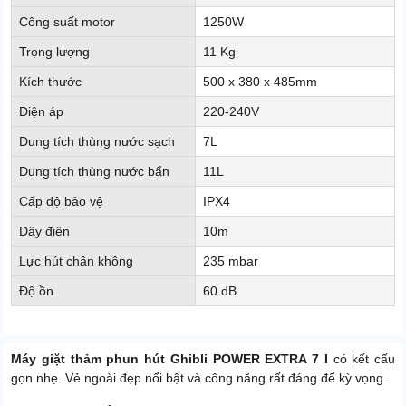
Công suất motor
1250W
Trọng lượng
11 Kg
Kích thước
500 x 380 x 485mm
Điện áp
220-240V
Dung tích thùng nước sạch
7L
Dung tích thùng nước bẩn
11L
Cấp độ bảo vệ
IPX4
Dây điện
10m
Lực hút chân không
235 mbar
Độ ồn
60 dB
Máy giặt thảm phun hút Ghibli POWER EXTRA 7 I
có kết cấu
gọn nhẹ. Vẻ ngoài đẹp nổi bật và công năng rất đáng để kỳ vọng.