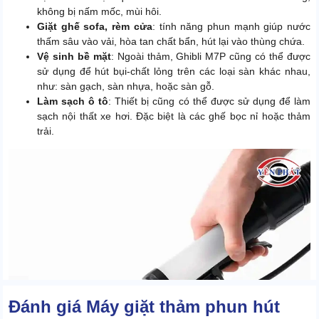
không bị nấm mốc, mùi hôi.
Giặt ghế sofa, rèm cửa
: tính năng phun mạnh giúp nước
thấm sâu vào vải, hòa tan chất bẩn, hút lại vào thùng chứa.
Vệ sinh bề mặt
: Ngoài thảm, Ghibli M7P cũng có thể được
sử dụng để hút bụi-chất lỏng trên các loại sàn khác nhau,
như: sàn gạch, sàn nhựa, hoặc sàn gỗ.
Làm sạch ô tô
: Thiết bị cũng có thể được sử dụng để làm
sạch nội thất xe hơi. Đặc biệt là các ghế bọc nỉ hoặc thảm
trải.
Đánh giá Máy giặt thảm phun hút