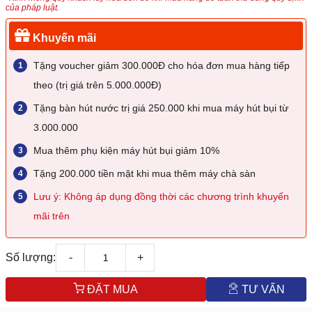
của pháp luật.
Khuyến mãi
Tặng voucher giảm 300.000Đ cho hóa đơn mua hàng tiếp
theo (trị giá trên 5.000.000Đ)
Tặng bàn hút nước trị giá 250.000 khi mua máy hút bụi từ
3.000.000
Mua thêm phụ kiện máy hút bụi giảm 10%
Tặng 200.000 tiền mặt khi mua thêm máy chà sàn
Lưu ý: Không áp dụng đồng thời các chương trình khuyến
mãi trên
Số lượng:
-
+
ĐẶT MUA
TƯ VẤN