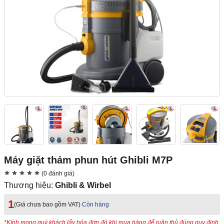
Máy giặt thảm phun hút Ghibli M7P
(0 đánh giá)
Thương hiệu:
Ghibli & Wirbel
1
(Giá chưa bao gồm VAT)
Còn hàng
*Kính mong quý khách lấy hóa đơn đỏ khi mua hàng để tuân thủ đúng quy định