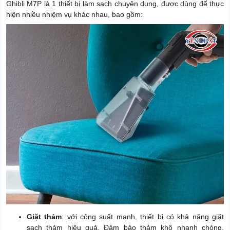
Ghibli M7P là 1 thiết bị làm sạch chuyên dụng, được dùng để thực
hiện nhiều nhiệm vụ khác nhau, bao gồm:
Giặt thảm
: với công suất mạnh, thiết bị có khả năng giặt
sạch thảm hiệu quả. Đảm bảo thảm khô nhanh chóng,