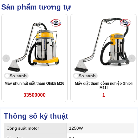
Sản phẩm tương tự
So sánh
So sánh
Máy phun hút giặt thảm Ghibli M26
Máy giặt thảm công nghiệp Ghibli
M11I
33500000
1
Thông số kỹ thuật
Công suất motor
1250W