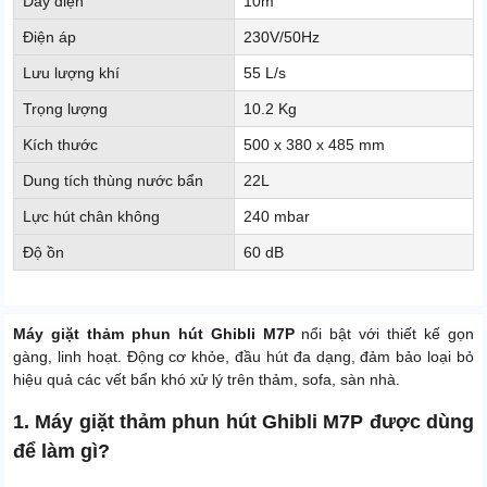
Dây điện
10m
Điện áp
230V/50Hz
Lưu lượng khí
55 L/s
Trọng lượng
10.2 Kg
Kích thước
500 x 380 x 485 mm
Dung tích thùng nước bẩn
22L
Lực hút chân không
240 mbar
Độ ồn
60 dB
Máy giặt thảm phun hút Ghibli M7P
nổi bật với thiết kế gọn
gàng, linh hoạt. Động cơ khỏe, đầu hút đa dạng, đảm bảo loại bỏ
hiệu quả các vết bẩn khó xử lý trên thảm, sofa, sàn nhà.
1. Máy giặt thảm phun hút Ghibli M7P được dùng
để làm gì?