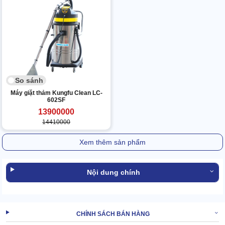
So sánh
Máy giặt thảm Kungfu Clean LC-
602SF
13900000
14410000
Xem thêm sản phẩm
Nội dung chính
CHÍNH SÁCH BÁN HÀNG