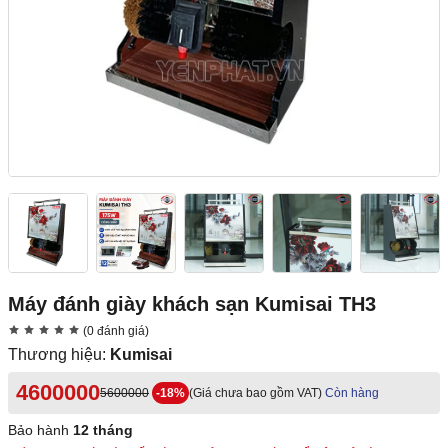
Máy đánh giày khách sạn Kumisai TH3
(0 đánh giá)
Thương hiệu:
Kumisai
4600000
5600000
-18%
(Giá chưa bao gồm VAT)
Còn hàng
Bảo hành
12 tháng