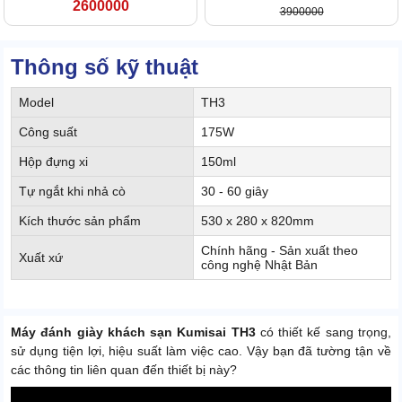
2600000
3900000
Thông số kỹ thuật
Model
TH3
Công suất
175W
Hộp đựng xi
150ml
Tự ngắt khi nhả cò
30 - 60 giây
Kích thước sản phẩm
530 x 280 x 820mm
Chính hãng - Sản xuất theo
Xuất xứ
công nghệ Nhật Bản
Máy đánh giày khách sạn Kumisai TH3
có thiết kế sang trọng,
sử dụng tiện lợi, hiệu suất làm việc cao. Vậy bạn đã tường tận về
các thông tin liên quan đến thiết bị này?