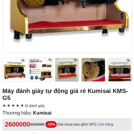
Máy đánh giày tự động giá rẻ Kumisai KMS-
G5
(0 đánh giá)
Thương hiệu:
Kumisai
2600000
3200000
-19%
(Giá chưa bao gồm VAT)
Còn hàng