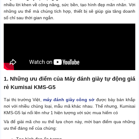
nhiều lời khen về công năng, sức bền, tạo hình đẹp mãn nhãn. Với
những ưu thế mà chúng tích hợp, thiết bị sẽ giúp gia tăng doanh
số chỉ sau thời gian ngắn.
1. Những ưu điểm của Máy đánh giày tự động giá
rẻ Kumisai KMS-G5
Tại thị trường Việt,
máy đánh giày công sở
được bày bán khắp
nơi với nhiều chủng loại, mẫu mã khác nhau. Thế nhưng, Kumisai
KMS-G5 lại nổi lên như 1 hiện tượng với sức mua hiếm có
Và để giải mã cho xu thế lựa chọn này, mời bạn điểm qua những
ưu thế đáng nể của chúng: