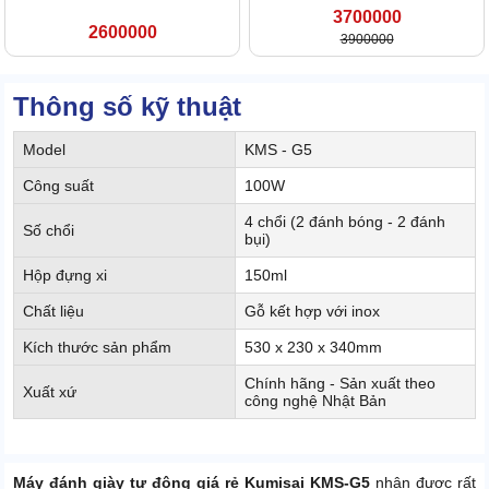
3700000
2600000
3900000
Thông số kỹ thuật
Model
KMS - G5
Công suất
100W
4 chổi (2 đánh bóng - 2 đánh
Số chổi
bụi)
Hộp đựng xi
150ml
Chất liệu
Gỗ kết hợp với inox
Kích thước sản phẩm
530 x 230 x 340mm
Chính hãng - Sản xuất theo
Xuất xứ
công nghệ Nhật Bản
Máy đánh giày tự động giá rẻ Kumisai KMS-G5
nhận được rất