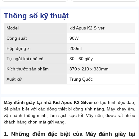
Thông số kỹ thuật
Model
kid Apus K2 Silver
Công suất
90W
Hộp đựng xi
200ml
Tự ngắt khi nhả cò
30 - 60 giây
Kích thước sản phẩm
370 x 210 x 330mm
Xuất xứ
Trung Quốc
Máy đánh giày tại nhà Kid Apus K2 Silver
có tạo hình độc đáo,
dễ phân biệt với các dòng thiết bị đồng tính năng. Máy chạy êm,
vận hành thông minh, làm sạch cực tốt. Vậy nên, được rất nhiều
khách hàng chọn mặt gửi vàng.
1. Những điểm đặc biệt của Máy đánh giày tại