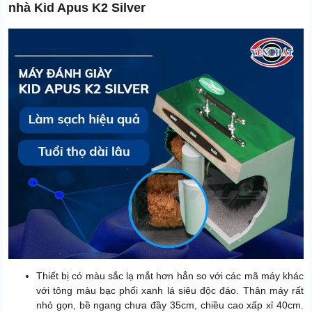
nhà Kid Apus K2 Silver
Thiết bị có màu sắc lạ mắt hơn hẳn so với các mã máy khác
với tông màu bạc phối xanh lá siêu độc đáo. Thân máy rất
nhỏ gọn, bề ngang chưa đầy 35cm, chiều cao xấp xỉ 40cm.