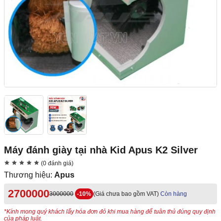
Máy đánh giày tại nhà Kid Apus K2 Silver
(0 đánh giá)
Thương hiệu:
Apus
2700000
3000000
-10%
(Giá chưa bao gồm VAT)
Còn hàng
*Kính mong quý khách lấy hóa đơn đỏ khi mua hàng để tuân thủ đúng quy định
của pháp luật.