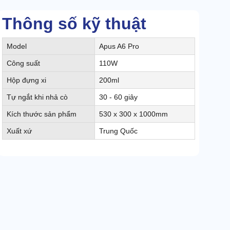
Thông số kỹ thuật
Model
Apus A6 Pro
Công suất
110W
Hộp đựng xi
200ml
Tự ngắt khi nhả cò
30 - 60 giây
Kích thước sản phẩm
530 x 300 x 1000mm
Xuất xứ
Trung Quốc