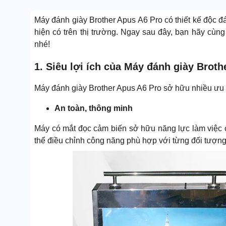
Máy đánh giày Brother Apus A6 Pro có thiết kế độc đ
hiện có trên thị trường. Ngay sau đây, bạn hãy cùng
nhé!
1. Siêu lợi ích của Máy đánh giày Brot
Máy đánh giày Brother Apus A6 Pro sở hữu nhiều ưu đ
An toàn, thông minh
Máy có mắt đọc cảm biến sở hữu năng lực làm việc
thể điều chỉnh công năng phù hợp với từng đối tượn