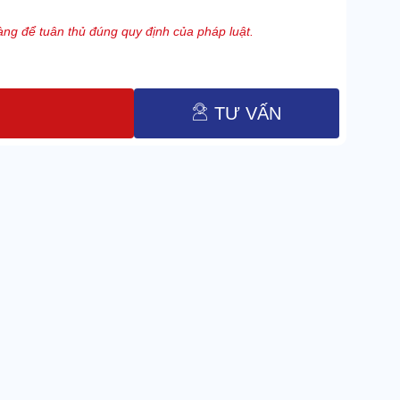
ng để tuân thủ đúng quy định của pháp luật.
TƯ VẤN