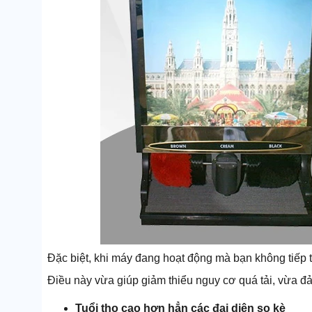
Đặc biệt, khi máy đang hoạt động mà bạn không tiếp t
Điều này vừa giúp giảm thiểu nguy cơ quá tải, vừa 
Tuổi thọ cao hơn hẳn các đại diện so kè