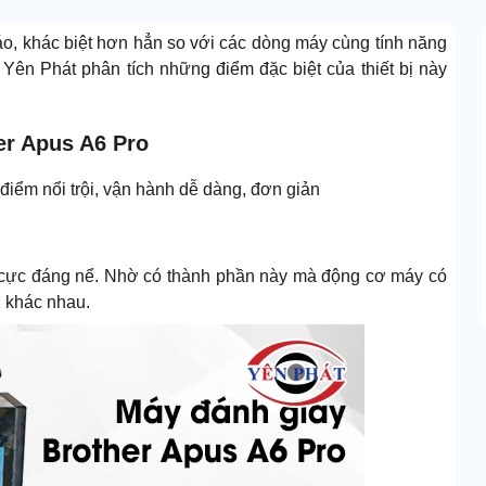
áo, khác biệt hơn hẳn so với các dòng máy cùng tính năng
 Yên Phát phân tích những điểm đặc biệt của thiết bị này
her Apus A6 Pro
iểm nổi trội, vận hành dễ dàng, đơn giản
 cực đáng nể. Nhờ có thành phần này mà động cơ máy có
g khác nhau.