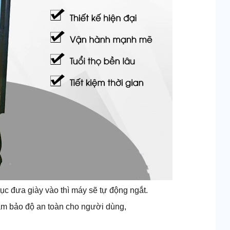
ục đưa giày vào thì máy sẽ tự động ngắt.
đảm bảo độ an toàn cho người dùng,