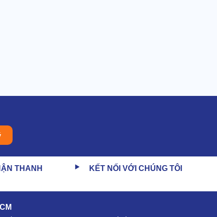
ý
HẬN THANH
KẾT NỐI VỚI CHÚNG TÔI
HCM