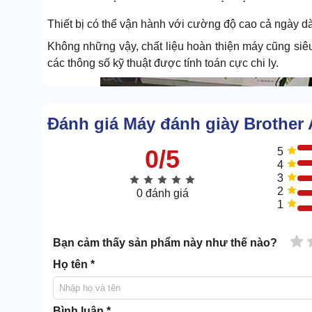
Thiết bị có thể vận hành với cường độ cao cả ngày d
Không những vậy, chất liệu hoàn thiện máy cũng siê
các thông số kỹ thuật được tính toán cực chi ly.
Đánh giá Máy đánh giày Brother
0/5
5
4
3
2
0 đánh giá
1
1 
Bạn cảm thấy sản phẩm này như thế nào?
Họ tên *
Bình luận *