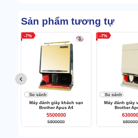
Sản phẩm tương tự
7
7
So sánh
So sánh
Máy đánh giày khách sạn
Máy đánh giày 
Brother Apus A4
Brother Ap
5500000
63000
5900000
680000