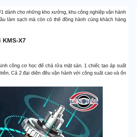
#1 dành cho những kho xưởng, khu công nghiệp vận hành
 cầu làm sạch mà còn có thể đồng hành cùng khách hàng
ai KMS-X7
 sinh công cơ học để chà rửa mặt sàn. 1 chiếc tạo áp suất
trên. Cả 2 đại diện đều vận hành với công suất cao và ổn