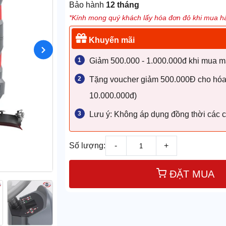
Bảo hành
12 tháng
*Kính mong quý khách lấy hóa đơn đỏ khi mua hà
Khuyến mãi
Giảm 500.000 - 1.000.000đ khi mua máy
Tặng voucher giảm 500.000Đ cho hóa đ
10.000.000đ)
Lưu ý: Không áp dụng đồng thời các c
Số lượng:
-
+
ĐẶT MUA