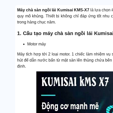
Máy chà sàn ngồi lái Kumisai KMS-X7
là lựa chọn 
quy mô khủng. Thiết bị không chỉ đáp ứng tốt nhu
trong hàng chục năm.
1. Cấu tạo máy chà sàn ngồi lái Kumis
Motor máy
Máy tích hợp tới 2 loại motor. 1 chiếc làm nhiệm vụ
hút để dẫn nước bẩn từ mặt sàn lên thùng chứa bên 
định.