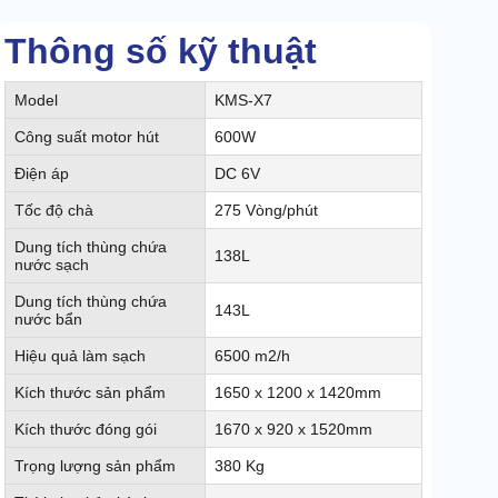
Thông số kỹ thuật
Model
KMS-X7
Công suất motor hút
600W
Điện áp
DC 6V
Tốc độ chà
275 Vòng/phút
Dung tích thùng chứa
138L
nước sạch
Dung tích thùng chứa
143L
nước bẩn
Hiệu quả làm sạch
6500 m2/h
Kích thước sản phẩm
1650 x 1200 x 1420mm
Kích thước đóng gói
1670 x 920 x 1520mm
Trọng lượng sản phẩm
380 Kg