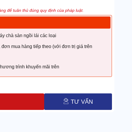
ng để tuân thủ đúng quy định của pháp luật.
 chà sàn ngồi lái các loại
ơn mua hàng tiếp theo (với đơn trị giá trên
hương trình khuyến mãi trên
TƯ VẤN