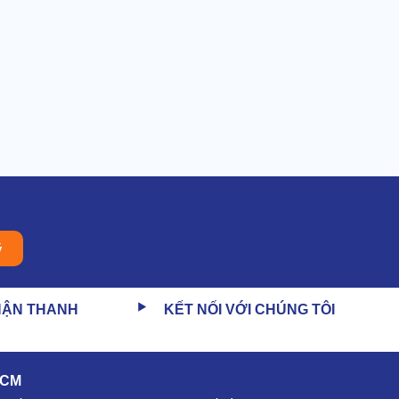
ý
HẬN THANH
KẾT NỐI VỚI CHÚNG TÔI
HCM