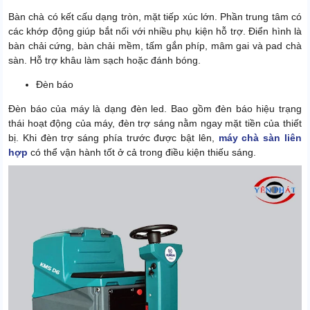
Bàn chà có kết cấu dạng tròn, mặt tiếp xúc lớn. Phần trung tâm có
các khớp động giúp bắt nối với nhiều phụ kiện hỗ trợ. Điển hình là
bàn chải cứng, bàn chải mềm, tấm gắn phíp, mâm gai và pad chà
sàn. Hỗ trợ khâu làm sạch hoặc đánh bóng.
Đèn báo
Đèn báo của máy là dạng đèn led. Bao gồm đèn báo hiệu trạng
thái hoạt động của máy, đèn trợ sáng nằm ngay mặt tiền của thiết
bị. Khi đèn trợ sáng phía trước được bật lên,
máy chà sàn liên
hợp
có thể vận hành tốt ở cả trong điều kiện thiếu sáng.