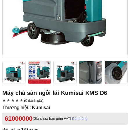
Máy chà sàn ngồi lái Kumisai KMS D6
(0 đánh giá)
Thương hiệu:
Kumisai
61000000
(Giá chưa bao gồm VAT)
Còn hàng
Bảo hành
18 tháng