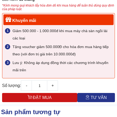
*Kính mong quý khách lấy hóa đơn đỏ khi mua hàng để tuân thủ đúng quy định
của pháp luật.
Khuyến mãi
Giảm 500.000 - 1.000.000đ khi mua máy chà sàn ngồi lái
các loại
Tặng voucher giảm 500.000Đ cho hóa đơn mua hàng tiếp
theo (với đơn trị giá trên 10.000.000đ)
Lưu ý: Không áp dụng đồng thời các chương trình khuyến
mãi trên
Số lượng:
-
+
ĐẶT MUA
TƯ VẤN
Sản phẩm tương tự