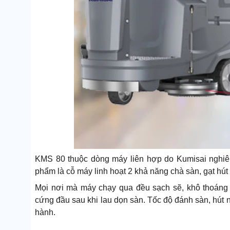
KMS 80 thuộc dòng máy liên hợp do Kumisai nghiê
phẩm là cỗ máy linh hoạt 2 khả năng chà sàn, gạt hút
Mọi nơi mà máy chạy qua đều sạch sẽ, khô thoáng 
cứng đầu sau khi lau dọn sàn. Tốc độ đánh sàn, hút n
hành.