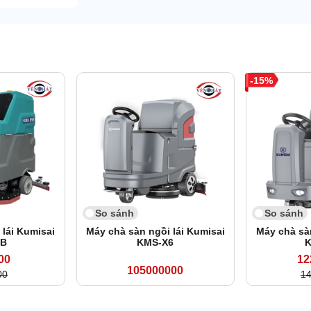
15
So sánh
So sánh
 lái Kumisai
Máy chà sàn ngồi lái Kumisai
Máy chà sàn
5B
KMS-X6
K
00
12
105000000
00
1