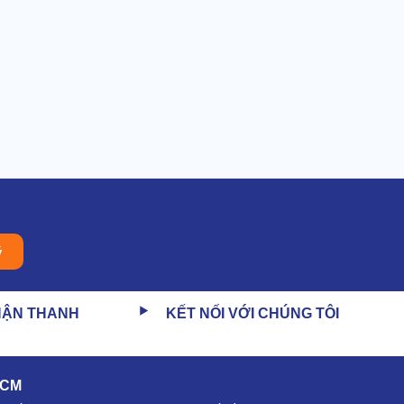
ý
HẬN THANH
KẾT NỐI VỚI CHÚNG TÔI
HCM