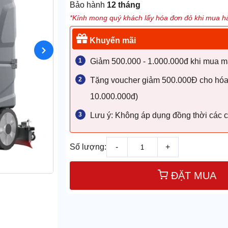
Bảo hành
12 tháng
*Kính mong quý khách lấy hóa đơn đỏ khi mua hà
Khuyến mãi
Giảm 500.000 - 1.000.000đ khi mua máy
Tặng voucher giảm 500.000Đ cho hóa đ
10.000.000đ)
Lưu ý: Không áp dụng đồng thời các c
Số lượng:
-
+
ĐẶT MUA