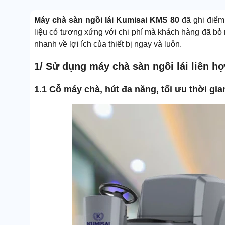
Máy chà sàn ngồi lái Kumisai KMS 80
đã ghi điểm 
liệu có tương xứng với chi phí mà khách hàng đã bỏ 
nhanh về lợi ích của thiết bị ngay và luôn.
1/ Sử dụng máy chà sàn ngồi lái liên h
1.1 Cỗ máy chà, hút đa năng, tối ưu thời gia