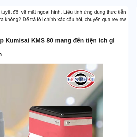
tuyệt đối về mặt ngoại hình. Liệu tính ứng dụng thực tiễn
ra không? Để trả lời chính xác câu hỏi, chuyển qua review
ợp Kumisai KMS 80 mang đến tiện ích gì
n