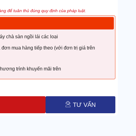
ng để tuân thủ đúng quy định của pháp luật.
 chà sàn ngồi lái các loại
ơn mua hàng tiếp theo (với đơn trị giá trên
hương trình khuyến mãi trên
TƯ VẤN