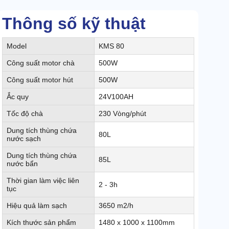
Thông số kỹ thuật
Model
KMS 80
Công suất motor chà
500W
Công suất motor hút
500W
Ắc quy
24V100AH
Tốc độ chà
230 Vòng/phút
Dung tích thùng chứa
80L
nước sạch
Dung tích thùng chứa
85L
nước bẩn
Thời gian làm việc liên
2 - 3h
tục
Hiệu quả làm sạch
3650 m2/h
Kích thước sản phẩm
1480 x 1000 x 1100mm