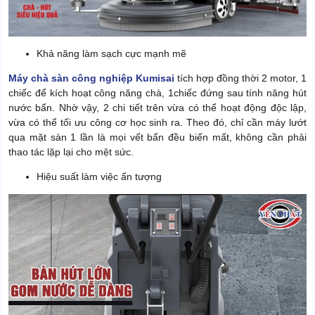
Khả năng làm sạch cực mạnh mẽ
Máy chà sàn công nghiệp Kumisai
tích hợp đồng thời 2 motor, 1
chiếc để kích hoạt công năng chà, 1chiếc đứng sau tính năng hút
nước bẩn. Nhờ vậy, 2 chi tiết trên vừa có thể hoạt động độc lập,
vừa có thể tối ưu công cơ học sinh ra. Theo đó, chỉ cần máy lướt
qua mặt sàn 1 lần là mọi vết bẩn đều biến mất, không cần phải
thao tác lặp lại cho mệt sức.
Hiệu suất làm việc ấn tượng