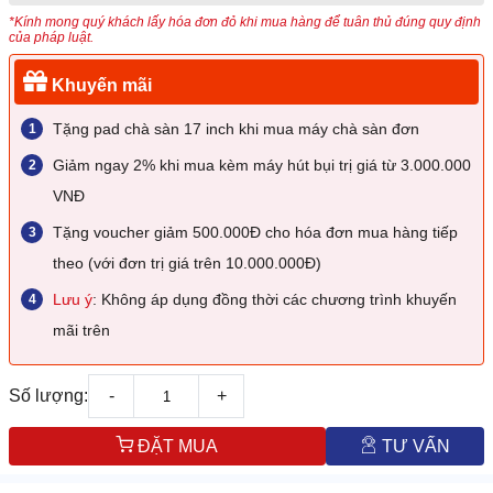
*Kính mong quý khách lấy hóa đơn đỏ khi mua hàng để tuân thủ đúng quy định
của pháp luật.
Khuyến mãi
Tặng pad chà sàn 17 inch khi mua máy chà sàn đơn
Giảm ngay 2% khi mua kèm máy hút bụi trị giá từ 3.000.000
VNĐ
Tặng voucher giảm 500.000Đ cho hóa đơn mua hàng tiếp
theo (với đơn trị giá trên 10.000.000Đ)
Lưu ý
: Không áp dụng đồng thời các chương trình khuyến
mãi trên
Số lượng:
-
+
ĐẶT MUA
TƯ VẤN