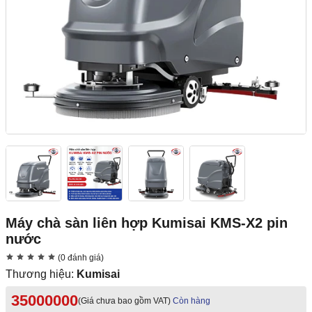
Máy chà sàn liên hợp Kumisai KMS-X2 pin
nước
(0 đánh giá)
Thương hiệu:
Kumisai
35000000
(Giá chưa bao gồm VAT)
Còn hàng