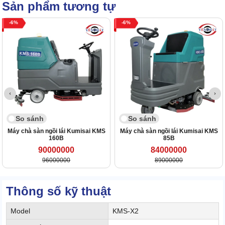
Sản phẩm tương tự
6
6
So sánh
So sánh
Máy chà sàn ngồi lái Kumisai KMS
Máy chà sàn ngồi lái Kumisai KMS
160B
85B
90000000
84000000
96000000
89000000
Thông số kỹ thuật
Model
KMS-X2