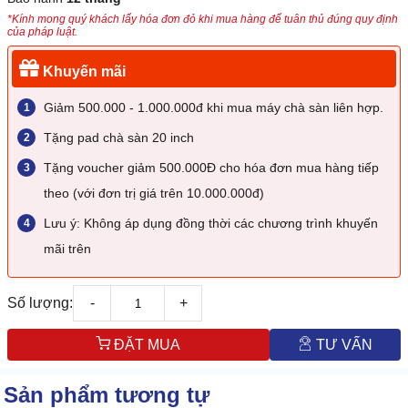
*Kính mong quý khách lấy hóa đơn đỏ khi mua hàng để tuân thủ đúng quy định
của pháp luật.
Khuyến mãi
Giảm 500.000 - 1.000.000đ khi mua máy chà sàn liên hợp.
Tặng pad chà sàn 20 inch
Tặng voucher giảm 500.000Đ cho hóa đơn mua hàng tiếp
theo (với đơn trị giá trên 10.000.000đ)
Lưu ý: Không áp dụng đồng thời các chương trình khuyến
mãi trên
Số lượng:
-
+
ĐẶT MUA
TƯ VẤN
Sản phẩm tương tự