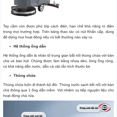
Tay cầm còn được phủ lớp cách điện, hạn chế khả năng rò điện
trong mọi trường hợp. Trên bảng thao tác có nút Khẩn cấp, dùng
để dừng mọi hoạt động nếu có bất thường nào xảy ra.
Hệ thống ống dẫn
Hệ thống ống dẫn là nhân tố trung gian bắt nối thùng chứa với bàn
chà và bàn hút. Chúng được làm bằng nhựa dẻo, lòng ống rộng,
có khả năng dẫn nước, dẫn cả vật rắn kích thước bé.
Thùng chứa
Thùng chứa luôn đi thành bộ đôi. Thùng nước sạch kết nối với bàn
chà thông qua 1 ống dẫn mềm. Với nhiệm vụ tiếp nguyên liệu cho
hoạt động chà rửa.