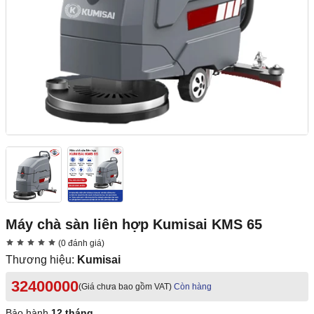
Máy chà sàn liên hợp Kumisai KMS 65
(0 đánh giá)
Thương hiệu:
Kumisai
32400000
(Giá chưa bao gồm VAT)
Còn hàng
Bảo hành
12 tháng