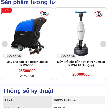
Sản phẩm tương tự
7
So sánh
So sánh
Máy chà sàn liên hợp Kumisai
Máy chà sàn liên hợp mini Kumisai
KMS-50C
KMS-210 (Ắc Quy)
26500000
28000000
28500000
Thông số kỹ thuật
Model
B60W BpDose