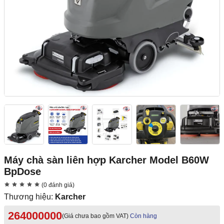
Máy chà sàn liên hợp Karcher Model B60W
BpDose
(0 đánh giá)
Thương hiệu:
Karcher
264000000
(Giá chưa bao gồm VAT)
Còn hàng