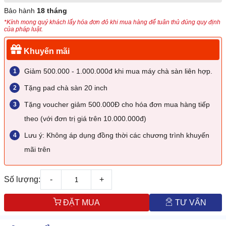
Bảo hành
18 tháng
*Kính mong quý khách lấy hóa đơn đỏ khi mua hàng để tuân thủ đúng quy định
của pháp luật.
Khuyến mãi
Giảm 500.000 - 1.000.000đ khi mua máy chà sàn liên hợp.
Tặng pad chà sàn 20 inch
Tặng voucher giảm 500.000Đ cho hóa đơn mua hàng tiếp
theo (với đơn trị giá trên 10.000.000đ)
Lưu ý: Không áp dụng đồng thời các chương trình khuyến
mãi trên
Số lượng:
-
+
ĐẶT MUA
TƯ VẤN