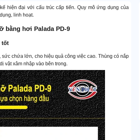
kế hiện đại với cấu trúc cấp tiến. Quy mô ứng dụng của
ụng, linh hoạt.
ỡ bằng hơi Palada PD-9
 tốt
 sức chứa lớn, cho hiệu quả công việc cao. Thùng có nắp
dị vật xâm nhập vào bên trong.