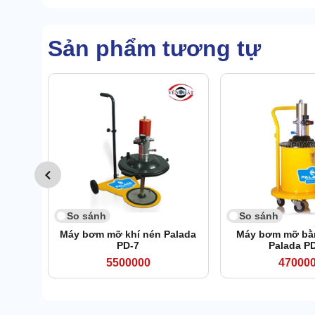
Sản phẩm tương tự
So sánh
So sánh
Máy bơm mỡ khí nén Palada
Máy bơm mỡ bằn
PD-7
Palada P
5500000
47000