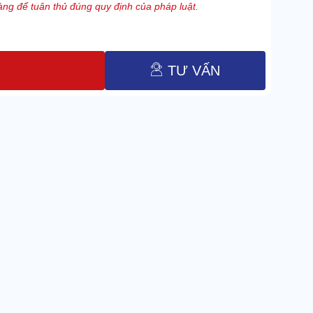
ng để tuân thủ đúng quy định của pháp luật.
TƯ VẤN