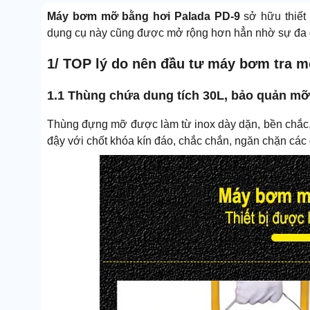
Máy bơm mỡ bằng hơi Palada PD-9
sở hữu thiết 
dụng cụ này cũng được mở rộng hơn hẳn nhờ sự đa d
1/ TOP lý do nên đầu tư máy bơm tra m
1.1 Thùng chứa dung tích 30L, bảo quản mỡ
Thùng đựng mỡ được làm từ inox dày dặn, bền chắc,
đậy với chốt khóa kín đáo, chắc chắn, ngăn chặn các 