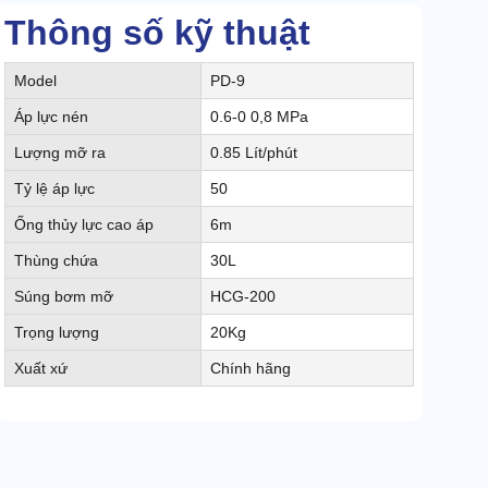
Thông số kỹ thuật
Model
PD-9
Áp lực nén
0.6-0 0,8 MPa
Lượng mỡ ra
0.85 Lít/phút
Tỷ lệ áp lực
50
Ống thủy lực cao áp
6m
Thùng chứa
30L
Súng bơm mỡ
HCG-200
Trọng lượng
20Kg
Xuất xứ
Chính hãng