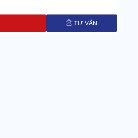
TƯ VẤN