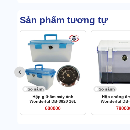
Sản phẩm tương tự
So sánh
So sánh
Hộp giữ ẩm máy ảnh
Hộp chống ẩm
Wonderful DB-3820 16L
Wonderful DB-
600000
78000