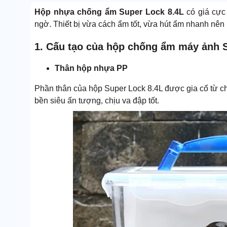
Hộp nhựa chống ẩm Super Lock 8.4L
có giá cực
ngờ. Thiết bị vừa cách ẩm tốt, vừa hút ẩm nhanh nê
1. Cấu tạo của hộp chống ẩm máy ảnh 
Thân hộp nhựa PP
Phần thân của hộp Super Lock 8.4L được gia cố từ chấ
bền siêu ấn tượng, chịu va đập tốt.