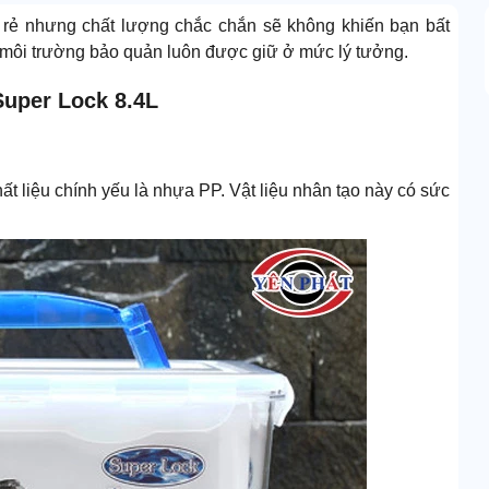
 rẻ nhưng chất lượng chắc chắn sẽ không khiến bạn bất
n môi trường bảo quản luôn được giữ ở mức lý tưởng.
Super Lock 8.4L
t liệu chính yếu là nhựa PP. Vật liệu nhân tạo này có sức