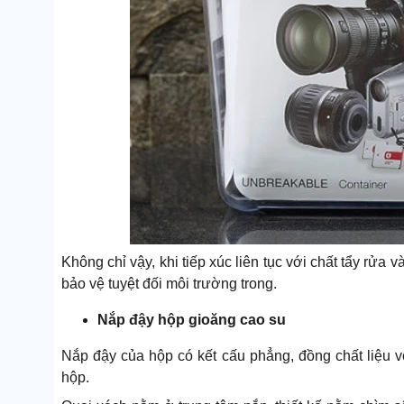
Không chỉ vậy, khi tiếp xúc liên tục với chất tẩy rử
bảo vệ tuyệt đối môi trường trong.
Nắp đậy hộp gioăng cao su
Nắp đậy của hộp có kết cấu phẳng, đồng chất liệu v
hộp.