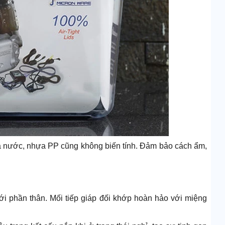
a và nước, nhựa PP cũng không biến tính. Đảm bảo cách ẩm,
ới phần thân. Mối tiếp giáp đối khớp hoàn hảo với miệng