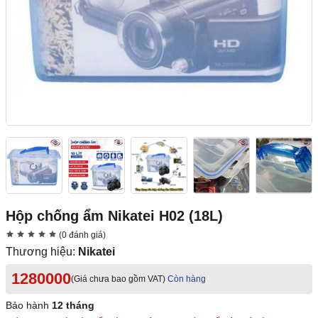
Hộp chống ẩm Nikatei H02 (18L)
(0 đánh giá)
Thương hiệu:
Nikatei
1280000
(Giá chưa bao gồm VAT)
Còn hàng
Bảo hành
12 tháng