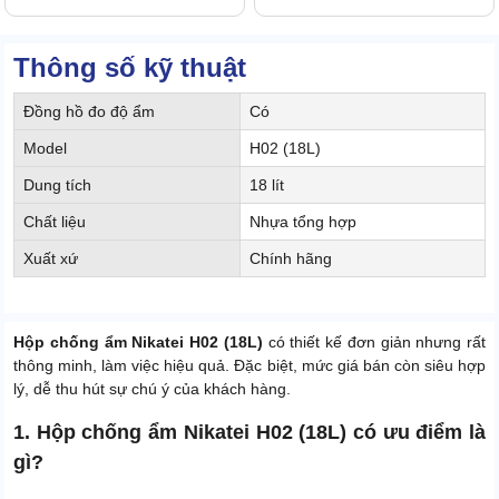
Thông số kỹ thuật
Đồng hồ đo độ ẩm
Có
Model
H02 (18L)
Dung tích
18 lít
Chất liệu
Nhựa tổng hợp
Xuất xứ
Chính hãng
Hộp chống ẩm Nikatei H02 (18L)
có thiết kế đơn giản nhưng rất
thông minh, làm việc hiệu quả. Đặc biệt, mức giá bán còn siêu hợp
lý, dễ thu hút sự chú ý của khách hàng.
1. Hộp chống ẩm Nikatei H02 (18L) có ưu điểm là
gì?