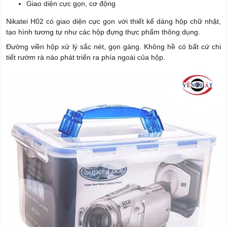
Giao diện cực gọn, cơ động
Nikatei H02 có giao diện cực gọn với thiết kế dáng hộp chữ nhật,
tạo hình tương tự như các hộp đựng thực phẩm thông dụng.
Đường viền hộp xử lý sắc nét, gọn gàng. Không hề có bất cứ chi
tiết rườm rà nào phát triển ra phía ngoài của hộp.