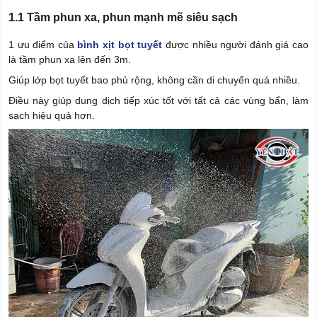
1.1 Tầm phun xa, phun mạnh mẽ siêu sạch
1 ưu điểm của
bình xịt bọt tuyết
được nhiều người đánh giá cao
là tầm phun xa lên đến 3m.
Giúp lớp bọt tuyết bao phủ rộng, không cần di chuyển quá nhiều.
Điều này giúp dung dịch tiếp xúc tốt với tất cả các vùng bẩn, làm
sạch hiệu quả hơn.