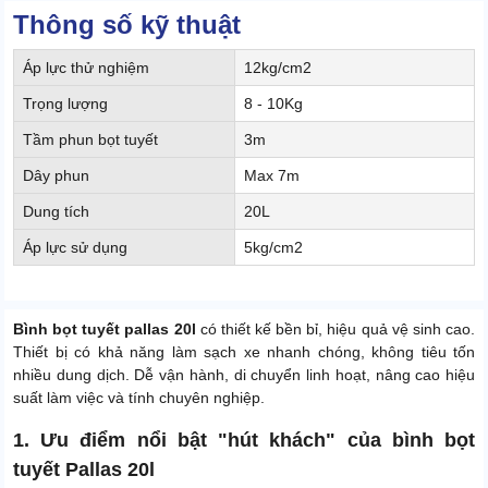
Thông số kỹ thuật
Áp lực thử nghiệm
12kg/cm2
Trọng lượng
8 - 10Kg
Tầm phun bọt tuyết
3m
Dây phun
Max 7m
Dung tích
20L
Áp lực sử dụng
5kg/cm2
Bình bọt tuyết pallas 20l
có thiết kế bền bỉ, hiệu quả vệ sinh cao.
Thiết bị có khả năng làm sạch xe nhanh chóng, không tiêu tốn
nhiều dung dịch. Dễ vận hành, di chuyển linh hoạt, nâng cao hiệu
suất làm việc và tính chuyên nghiệp.
1. Ưu điểm nổi bật "hút khách" của bình bọt
tuyết Pallas 20l