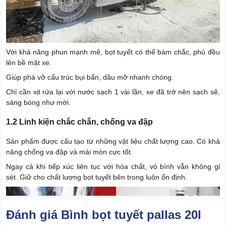
Với khả năng phun mạnh mẽ, bọt tuyết có thể bám chắc, phủ đều
lên bề mặt xe.
Giúp phá vỡ cấu trúc bụi bẩn, dầu mỡ nhanh chóng.
Chỉ cần xịt rửa lại với nước sạch 1 vài lần, xe đã trở nên sạch sẽ,
sáng bóng như mới.
1.2 Linh kiện chắc chắn, chống va đập
Sản phẩm được cấu tạo từ những vật liệu chất lượng cao. Có khả
năng chống va đập và mài mòn cực tốt.
Ngay cả khi tiếp xúc liên tục với hóa chất, vỏ bình vẫn không gỉ
sét. Giữ cho chất lượng bọt tuyết bên trong luôn ổn định.
Đánh giá Bình bọt tuyết pallas 20l