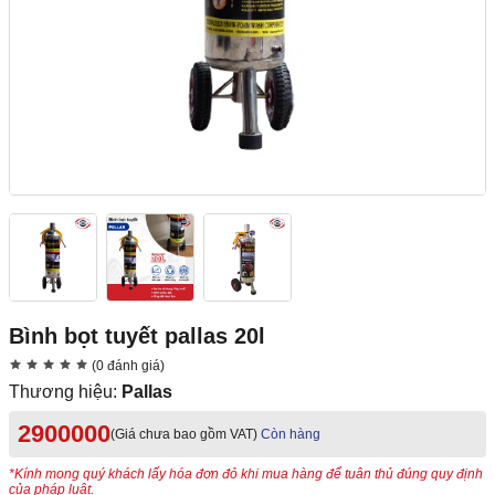
Bình bọt tuyết pallas 20l
(0 đánh giá)
Thương hiệu:
Pallas
2900000
(Giá chưa bao gồm VAT)
Còn hàng
*Kính mong quý khách lấy hóa đơn đỏ khi mua hàng để tuân thủ đúng quy định
của pháp luật.