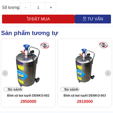
Số lượng:
-
+
ĐẶT MUA
TƯ VẤN
Sản phẩm tương tự
So sánh
So sánh
Bình xịt bọt tuyết DENKO-002
Bình xịt bọt tuyết DENKO-003
2950000
2810000