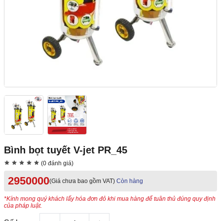
Bình bọt tuyết V-jet PR_45
(0 đánh giá)
2950000
(Giá chưa bao gồm VAT)
Còn hàng
*Kính mong quý khách lấy hóa đơn đỏ khi mua hàng để tuân thủ đúng quy định
của pháp luật.