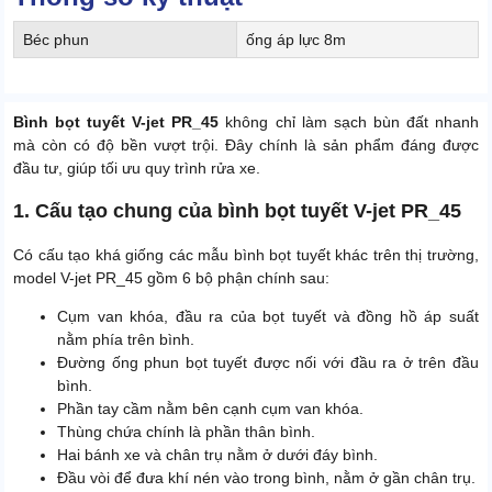
Béc phun
ống áp lực 8m
Bình bọt tuyết V-jet PR_45
không chỉ làm sạch bùn đất nhanh
mà còn có độ bền vượt trội. Đây chính là sản phẩm đáng được
đầu tư, giúp tối ưu quy trình rửa xe.
1. Cấu tạo chung của bình bọt tuyết V-jet PR_45
Có cấu tạo khá giống các mẫu bình bọt tuyết khác trên thị trường,
model V-jet PR_45 gồm 6 bộ phận chính sau:
Cụm van khóa, đầu ra của bọt tuyết và đồng hồ áp suất
nằm phía trên bình.
Đường ống phun bọt tuyết được nối với đầu ra ở trên đầu
bình.
Phần tay cầm nằm bên cạnh cụm van khóa.
Thùng chứa chính là phần thân bình.
Hai bánh xe và chân trụ nằm ở dưới đáy bình.
Đầu vòi để đưa khí nén vào trong bình, nằm ở gần chân trụ.