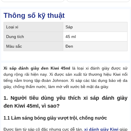
Thông số kỹ thuật
Loại xi
Sáp
Dung tích
45 ml
Màu sắc
Đen
Xi sáp đánh giày đen Kiwi 45ml
là loại xi đánh giày được sử
dụng rộng rãi hiện nay. Xi được sản xuất từ thương hiệu Kiwi nổi
tiếng nằm trong tập đoàn Johnson. Xi sáp các tác dụng bảo vệ da
giày, chống thấm nước, làm mờ vết xước bề mặt da giày.
1. Người tiêu dùng yêu thích xi sáp đánh giày
đen Kiwi 45ml, vì sao?
1.1 Làm sáng bóng giày vượt trội, chống nước
Được làm từ sáp cô đặc nhưng cực dễ tán,
xi đánh giày Kiwi
giúp