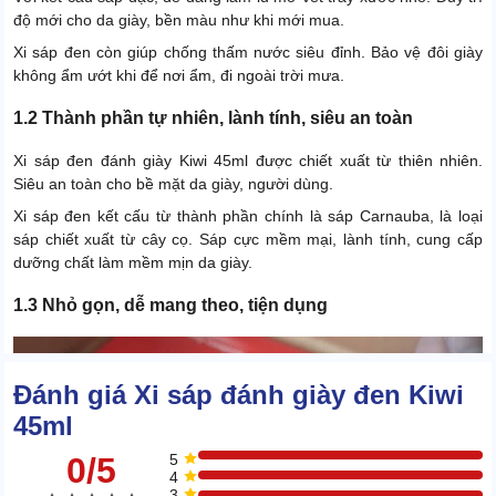
độ mới cho da giày, bền màu như khi mới mua.
Xi sáp đen còn giúp chống thấm nước siêu đỉnh. Bảo vệ đôi giày
không ẩm ướt khi để nơi ẩm, đi ngoài trời mưa.
1.2 Thành phần tự nhiên, lành tính, siêu an toàn
Xi sáp đen đánh giày Kiwi 45ml được chiết xuất từ thiên nhiên.
Siêu an toàn cho bề mặt da giày, người dùng.
Xi sáp đen kết cấu từ thành phần chính là sáp Carnauba, là loại
sáp chiết xuất từ cây cọ. Sáp cực mềm mại, lành tính, cung cấp
dưỡng chất làm mềm mịn da giày.
1.3 Nhỏ gọn, dễ mang theo, tiện dụng
Đánh giá Xi sáp đánh giày đen Kiwi
45ml
0/5
5
4
3