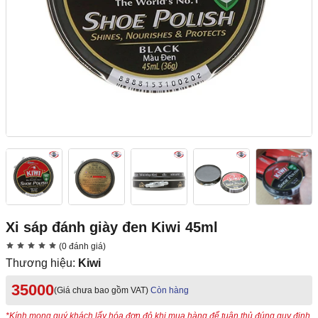
Xi sáp đánh giày đen Kiwi 45ml
(0 đánh giá)
Thương hiệu:
Kiwi
35000
(Giá chưa bao gồm VAT)
Còn hàng
*Kính mong quý khách lấy hóa đơn đỏ khi mua hàng để tuân thủ đúng quy định