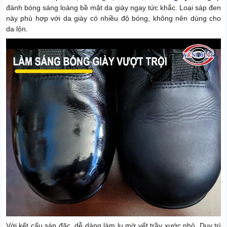
đánh bóng sáng loáng bề mặt da giày ngay tức khắc. Loại sáp đen
này phù hợp với da giày có nhiều độ bóng, không nên dùng cho
da lộn.
Với kết cấu sáp đặc, dễ dàng làm lu mờ vết trầy xước nhỏ. Duy trì