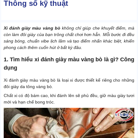
Thông số kỹ thuật
Xi đánh giày màu vàng bò
không chỉ giúp che khuyết điểm, mà
còn làm đôi giày của bạn trông chất chơi hơn hẳn. Mỗi bước đi đều
sáng bóng, chuẩn vibe lịch lãm và tạo điểm nhấn khác biệt, khiến
phong cách thêm cuốn hút ở bất kỳ đâu.
1. Tìm hiểu xi đánh giày màu vàng bò là gì? Công
dụng
Xi đánh giày màu vàng bò là loại xi được thiết kế riêng cho những
đôi giày da tông vàng bò.
Chất xi có độ bám cao, khi đánh lên sẽ phủ đều, giữ màu giày tươi
mới và hạn chế bong tróc.