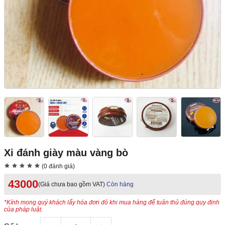
Xi đánh giày màu vàng bò
(0 đánh giá)
43000
(Giá chưa bao gồm VAT)
Còn hàng
*Kính mong quý khách lấy hóa đơn đỏ khi mua hàng để tuân thủ đúng quy định
của pháp luật.