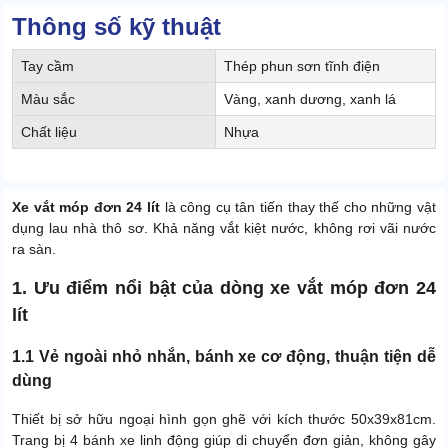
Thông số kỹ thuật
Tay cầm
Thép phun sơn tĩnh điện
Màu sắc
Vàng, xanh dương, xanh lá
Chất liệu
Nhựa
Xe vắt móp đơn 24 lít
là công cụ tân tiến thay thế cho những vật
dụng lau nhà thô sơ. Khả năng vắt kiệt nước, không rơi vãi nước
ra sàn.
1. Ưu điểm nổi bật của dòng xe vắt móp đơn 24
lít
1.1 Vẻ ngoài nhỏ nhắn, bánh xe cơ động, thuận tiện dễ
dùng
Thiết bị sở hữu ngoại hình gọn ghẽ với kích thước 50x39x81cm.
Trang bị 4 bánh xe linh động giúp di chuyển đơn giản, không gây