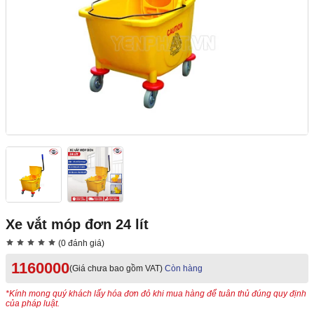
Xe vắt móp đơn 24 lít
(0 đánh giá)
1160000
(Giá chưa bao gồm VAT)
Còn hàng
*Kính mong quý khách lấy hóa đơn đỏ khi mua hàng để tuân thủ đúng quy định
của pháp luật.