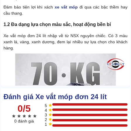
Đảm bảo tiện lợi khi xách
xe vắt móp
đi qua các bậc thềm hay
cầu thang.
1.2 Đa dạng lựa chọn màu sắc, hoạt động bền bỉ
Xe vắt móp đơn 24 lít nhập về từ NSX nguyên chiếc. Có 3 màu
xanh lá, vàng, xanh dương, đem lại nhiều sự lựa chọn cho khách
hàng.
Đánh giá Xe vắt móp đơn 24 lít
0/5
5
4
3
2
0 đánh giá
1