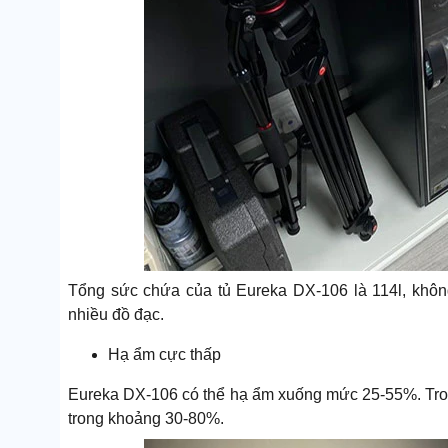
Tổng sức chứa của tủ Eureka DX-106 là 114l, không
nhiều đồ đạc.
Hạ ẩm cực thấp
Eureka DX-106 có thể hạ ẩm xuống mức 25-55%. Trong
trong khoảng 30-80%.