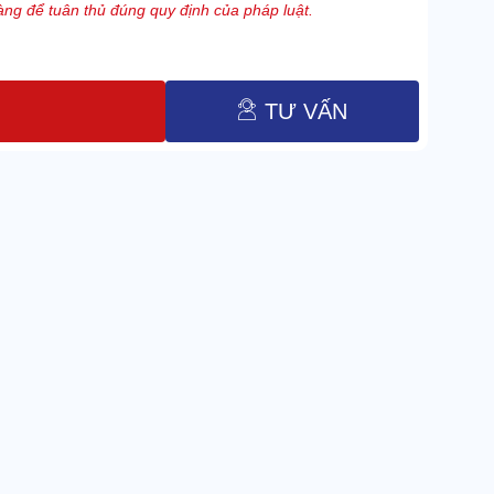
ng để tuân thủ đúng quy định của pháp luật.
TƯ VẤN