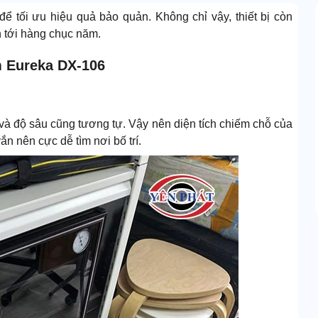
để tối ưu hiệu quả bảo quản. Không chỉ vậy, thiết bị còn
n tới hàng chục năm.
m Eureka DX-106
à độ sâu cũng tương tự. Vậy nên diện tích chiếm chỗ của
n nên cực dễ tìm nơi bố trí.