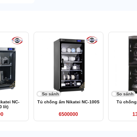
So sánh
So sánh
katei NC-
Tủ chống ẩm Nikatei NC-100S
Tủ chống
 lít)
00
6500000
1