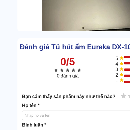
Đánh giá Tủ hút ẩm Eureka DX-1
0/5
5
4
3
2
0 đánh giá
1
1 
Bạn cảm thấy sản phẩm này như thế nào?
Họ tên *
Bình luận *