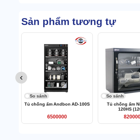
Sản phẩm tương tự
So sánh
So sánh
Tủ chống ẩm Andbon AD-100S
Tủ chống ẩm Ni
120HS (120
6500000
82000