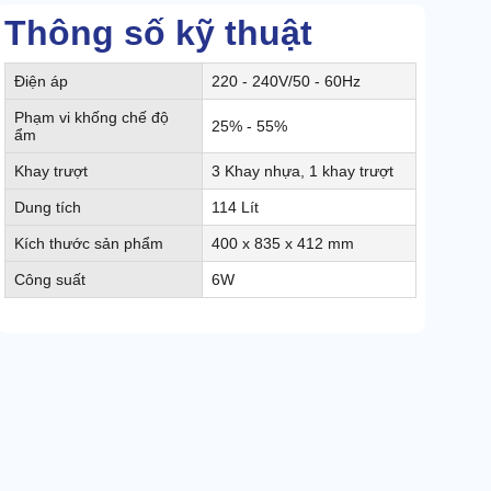
Thông số kỹ thuật
Điện áp
220 - 240V/50 - 60Hz
Phạm vi khống chế độ
25% - 55%
ẩm
Khay trượt
3 Khay nhựa, 1 khay trượt
Dung tích
114 Lít
Kích thước sản phẩm
400 x 835 x 412 mm
Công suất
6W