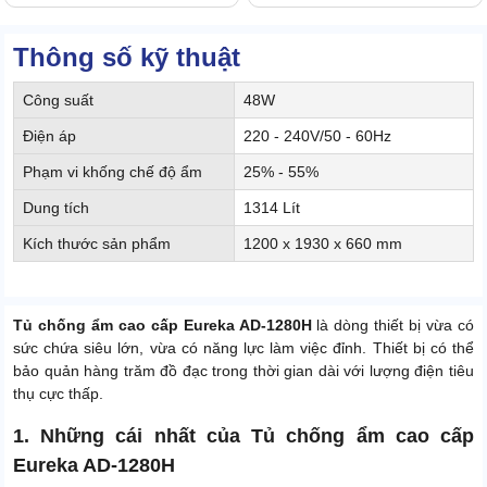
Thông số kỹ thuật
Công suất
48W
Điện áp
220 - 240V/50 - 60Hz
Phạm vi khống chế độ ẩm
25% - 55%
Dung tích
1314 Lít
Kích thước sản phẩm
1200 x 1930 x 660 mm
Tủ chống ẩm cao cấp Eureka AD-1280H
là dòng thiết bị vừa có
sức chứa siêu lớn, vừa có năng lực làm việc đỉnh. Thiết bị có thể
bảo quản hàng trăm đồ đạc trong thời gian dài với lượng điện tiêu
thụ cực thấp.
1. Những cái nhất của Tủ chống ẩm cao cấp
Eureka AD-1280H