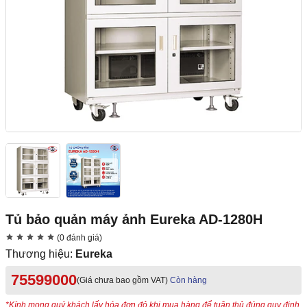
Tủ bảo quản máy ảnh Eureka AD-1280H
(0 đánh giá)
Thương hiệu:
Eureka
75599000
(Giá chưa bao gồm VAT)
Còn hàng
*Kính mong quý khách lấy hóa đơn đỏ khi mua hàng để tuân thủ đúng quy định