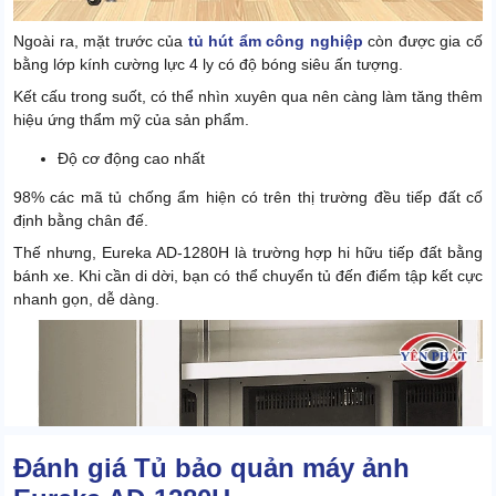
Ngoài ra, mặt trước của
tủ hút ẩm công nghiệp
còn được gia cố
bằng lớp kính cường lực 4 ly có độ bóng siêu ấn tượng.
Kết cấu trong suốt, có thể nhìn xuyên qua nên càng làm tăng thêm
hiệu ứng thẩm mỹ của sản phẩm.
Độ cơ động cao nhất
98% các mã tủ chống ẩm hiện có trên thị trường đều tiếp đất cố
định bằng chân đế.
Thế nhưng, Eureka AD-1280H là trường hợp hi hữu tiếp đất bằng
bánh xe. Khi cần di dời, bạn có thể chuyển tủ đến điểm tập kết cực
nhanh gọn, dễ dàng.
Đánh giá Tủ bảo quản máy ảnh