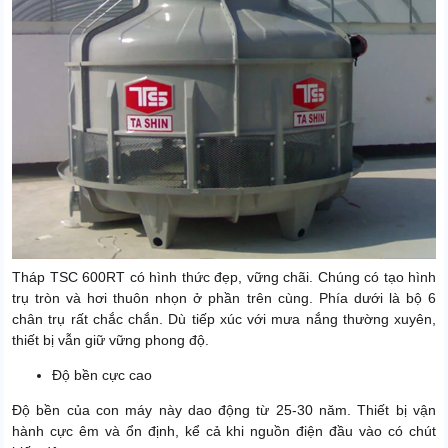
Tháp TSC 600RT có hình thức đẹp, vững chãi. Chúng có tạo hình
trụ tròn và hơi thuôn nhọn ở phần trên cùng. Phía dưới là bộ 6
chân trụ rất chắc chắn. Dù tiếp xúc với mưa nắng thường xuyên,
thiết bị vẫn giữ vững phong độ.
Độ bền cực cao
Độ bền của con máy này dao động từ 25-30 năm. Thiết bị vận
hành cực êm và ổn định, kể cả khi nguồn điện đầu vào có chút