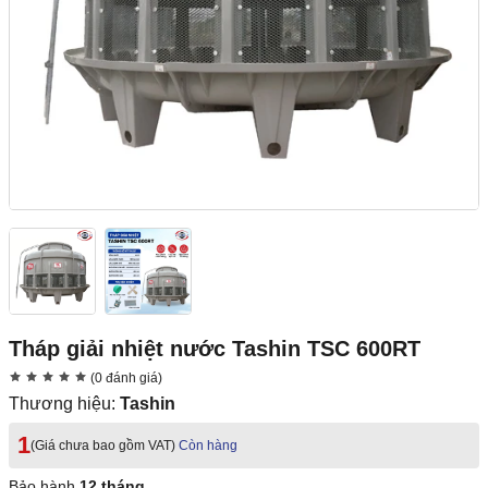
Tháp giải nhiệt nước Tashin TSC 600RT
(0 đánh giá)
Thương hiệu:
Tashin
1
(Giá chưa bao gồm VAT)
Còn hàng
Bảo hành
12 tháng