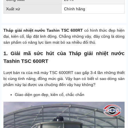
Xuất xứ
Chính hãng
Tháp giải nhiệt nước Tashin TSC 600RT
có hình thức đẹp hiện
đại, kiên cố, lắp đặt linh động. Chẳng những vậy, đây cũng là dòng
sản phẩm có năng lực làm mát bỏ xa nhiều đối thủ.
1. Giải mã sức hút của Tháp giải nhiệt nước
Tashin TSC 600RT
Lượt bán ra của mã máy TSC 6000RT cao gấp 3-4 lần những thiết
bị cùng tính năng, đồng mức giá. Vậy bạn có biết vì sao dòng sản
phẩm này lại được ưa chuộng đến vậy hay không?
Giao diện gọn đẹp, kiên cố, chắc chắn