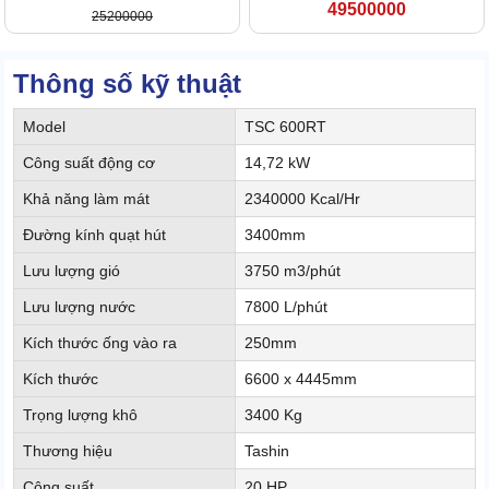
49500000
25200000
Thông số kỹ thuật
Model
TSC 600RT
Công suất động cơ
14,72 kW
Khả năng làm mát
2340000 Kcal/Hr
Đường kính quạt hút
3400mm
Lưu lượng gió
3750 m3/phút
Lưu lượng nước
7800 L/phút
Kích thước ống vào ra
250mm
Kích thước
6600 x 4445mm
Trọng lượng khô
3400 Kg
Thương hiệu
Tashin
Công suất
20 HP