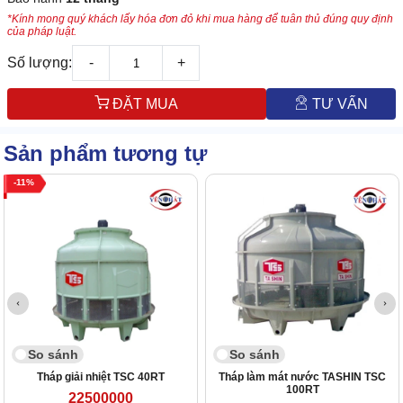
*Kính mong quý khách lấy hóa đơn đỏ khi mua hàng để tuân thủ đúng quy định
của pháp luật.
Số lượng:
-
+
ĐẶT MUA
TƯ VẤN
Sản phẩm tương tự
11
So sánh
So sánh
Tháp giải nhiệt TSC 40RT
Tháp làm mát nước TASHIN TSC
100RT
22500000