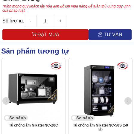
*Kính mong quý khách lấy hóa đơn đỏ khi mua hàng để tuân thủ đúng quy định
của pháp luật.
Số lượng:
-
+
ĐẶT MUA
TƯ VẤN
Sản phẩm tương tự
So sánh
So sánh
Tủ chống ẩm Nikatei NC-20C
Tủ chống ẩm Nikatei NC-50S (50
lít)