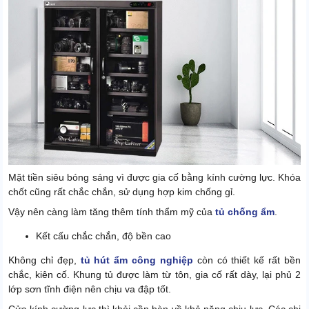
Mặt tiền siêu bóng sáng vì được gia cố bằng kính cường lực. Khóa
chốt cũng rất chắc chắn, sử dụng hợp kim chống gỉ.
Vậy nên càng làm tăng thêm tính thẩm mỹ của
tủ chống ẩm
.
Kết cấu chắc chắn, độ bền cao
Không chỉ đẹp,
tủ hút ẩm công nghiệp
còn có thiết kế rất bền
chắc, kiên cố. Khung tủ được làm từ tôn, gia cố rất dày, lại phủ 2
lớp sơn tĩnh điện nên chịu va đập tốt.