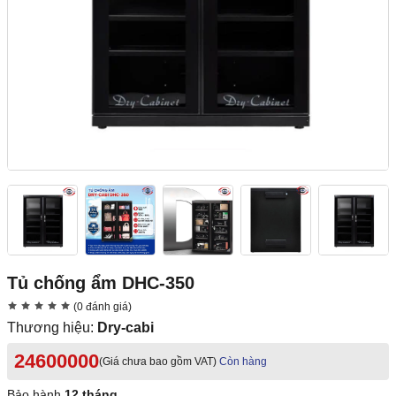
Tủ chống ẩm DHC-350
(0 đánh giá)
Thương hiệu:
Dry-cabi
24600000
(Giá chưa bao gồm VAT)
Còn hàng
Bảo hành
12 tháng