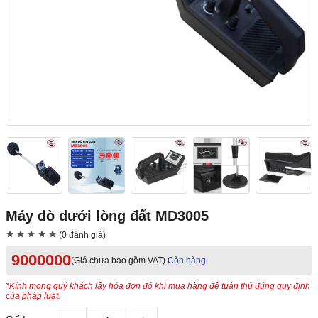
Máy dò dưới lòng đất MD3005
(0 đánh giá)
9000000
(Giá chưa bao gồm VAT)
Còn hàng
*Kính mong quý khách lấy hóa đơn đỏ khi mua hàng để tuân thủ đúng quy định
của pháp luật.