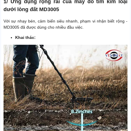
1/ Ứng dụng rộng rãi của máy dò tìm kim loại
dưới lòng đất MD3005
Với sự nhạy bén, cảm biến siêu nhanh, phạm vi nhận biết rộng -
MD3005 đã được dùng cho nhiều đầu việc.
Khai thác: