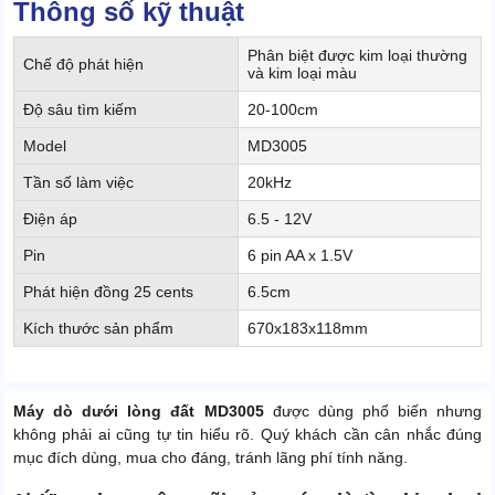
Thông số kỹ thuật
Phân biệt được kim loại thường
Chế độ phát hiện
và kim loại màu
Độ sâu tìm kiếm
20-100cm
Model
MD3005
Tần số làm việc
20kHz
Điện áp
6.5 - 12V
Pin
6 pin AA x 1.5V
Phát hiện đồng 25 cents
6.5cm
Kích thước sản phẩm
670x183x118mm
Máy dò dưới lòng đất MD3005
được dùng phổ biến nhưng
không phải ai cũng tự tin hiểu rõ. Quý khách cần cân nhắc đúng
mục đích dùng, mua cho đáng, tránh lãng phí tính năng.