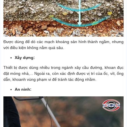
Được dùng để dò các mạch khoáng sản hình thành ngầm, nhưng
với điều kiện không nằm quá sâu.
Xây dựng:
Thiết bị được dùng nhiều trong ngành xây cầu đường, khoan đục
đặt móng nhà,... Ngoài ra, còn xác định được vị trí của ốc, vít, ống
dẫn, khoanh vùng phạm vi để tránh tác động nhầm.
An ninh: