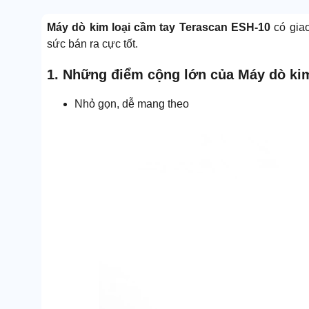
Máy dò kim loại cầm tay Terascan ESH-10
có gia
sức bán ra cực tốt.
1. Những điểm cộng lớn của Máy dò kim
Nhỏ gọn, dễ mang theo