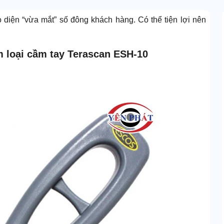
o diện “vừa mắt” số đông khách hàng. Có thể tiện lợi nên
 loại cầm tay Terascan ESH-10