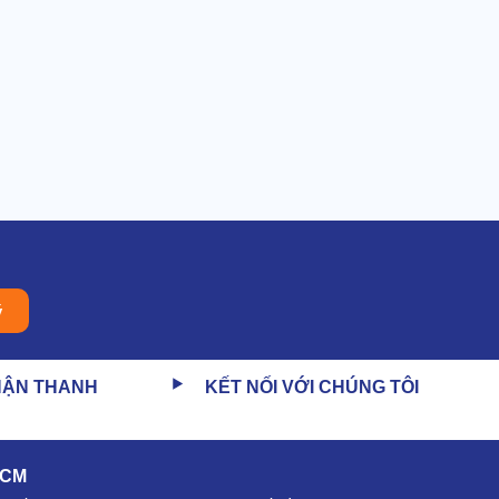
ý
HẬN THANH
KẾT NỐI VỚI CHÚNG TÔI
HCM