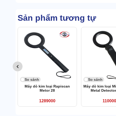
Sản phẩm tương tự
So sánh
So sánh
Máy dò kim loại Rapiscan
Máy dò kim loại M
Metor 28
Metal Detecto
1289000
11000