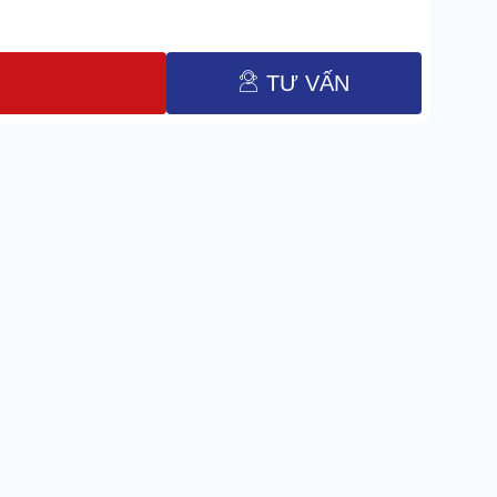
TƯ VẤN