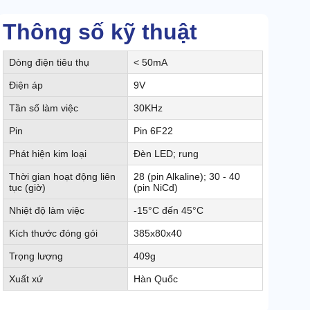
Thông số kỹ thuật
Dòng điện tiêu thụ
< 50mA
Điện áp
9V
Tần số làm việc
30KHz
Pin
Pin 6F22
Phát hiện kim loại
Đèn LED; rung
Thời gian hoạt động liên
28 (pin Alkaline); 30 - 40
tục (giờ)
(pin NiCd)
Nhiệt độ làm việc
-15°C đến 45°C
Kích thước đóng gói
385x80x40
Trọng lượng
409g
Xuất xứ
Hàn Quốc