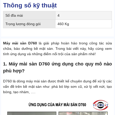
Thông số kỹ thuật
Số đĩa mài
4
Trọng lượng đóng gói
460 Kg
Máy mài sàn D760
là giải pháp hoàn hảo trong công tác sửa
chữa, bảo dưỡng bề mặt sàn. Trong bài viết này, hãy cùng xem
tính ứng dụng và những điểm nổi trội của sản phẩm nhé!
1. Máy mài sàn D760 ứng dụng cho quy mô nào
phù hợp?
D760 là dòng máy mài sàn được thiết kế chuyên dụng để xử lý các
vấn đề trên bề mặt sàn như: phá bỏ lớp sơn cũ, xử lý vết nứt, tạo
bóng, tạo nhám, ….