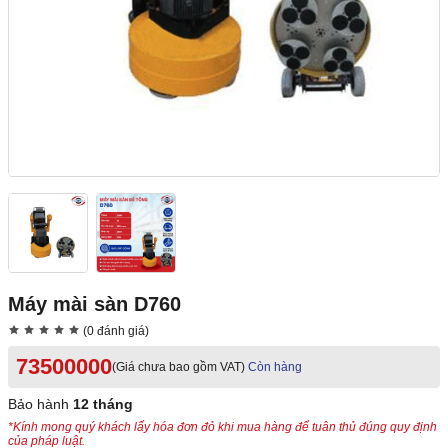
Máy mài sàn D760
(0 đánh giá)
73500000
(Giá chưa bao gồm VAT)
Còn hàng
Bảo hành
12 tháng
*Kính mong quý khách lấy hóa đơn đỏ khi mua hàng để tuân thủ đúng quy định
của pháp luật.