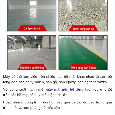
Máy có thể làm việc trên nhiều loại bề mặt khác nhau từ sàn bê
tông đến sàn đá tự nhiên, sàn gỗ, sàn epoxy, sàn gạch terrazzo…
Với công suất mạnh mẽ,
máy mài nền bê tông
tạo hiệu ứng tốt
trên các bề mặt có quy mô diện tích lớn.
Hoặc những công trình đòi hỏi hiệu quả và tốc độ cao trong quá
trình mài và làm phẳng bề mặt sàn.