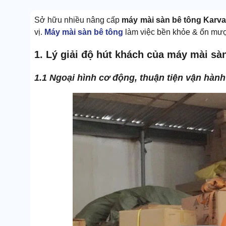
Sở hữu nhiều nâng cấp
máy mài sàn bê tông Kar
vị.
Máy mài sàn bê tông
làm việc bền khỏe & ổn mượt 
1. Lý giải độ hút khách của máy mài s
1.1 Ngoại hình cơ động, thuận tiện vận hành