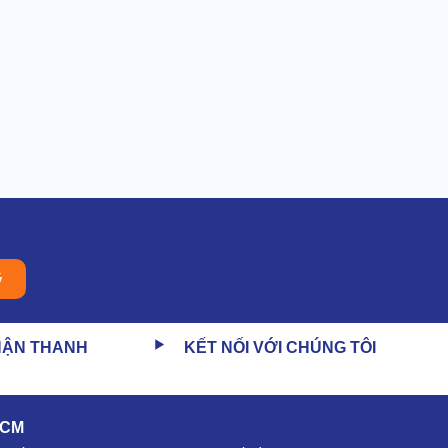
ý
HẬN THANH
KẾT NỐI VỚI CHÚNG TÔI
HCM