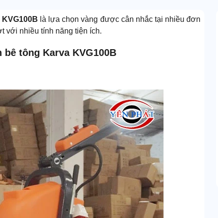
va KVG100B
là lựa chọn vàng được cân nhắc tại nhiều đơn
với nhiều tính năng tiện ích.
àn bê tông Karva KVG100B