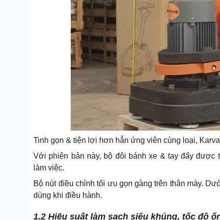
Tinh gọn & tiện lợi hơn hẳn ứng viên cùng loại, Kar
Với phiên bản này, bộ đôi bánh xe & tay đẩy được t
làm việc.
Bộ nút điều chỉnh tối ưu gọn gàng trên thân máy. Dư
dùng khi điều hành.
1.2 Hiệu suất làm sạch siêu khủng, tốc độ 