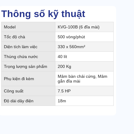
Thông số kỹ thuật
Model
KVG-100B (6 đĩa mài)
Tốc độ chà
500 vòng/phút
Diện tích làm việc
330 x 560mm²
Thùng chứa nước
40 lít
Trọng lượng sản phẩm
200 Kg
Mâm bàn chải cứng, Mâm
Phụ kiện đi kèm
gắn đĩa mài
Công suất
7.5 HP
Độ dài dây điện
18m