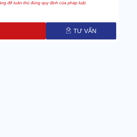
ng để tuân thủ đúng quy định của pháp luật.
TƯ VẤN