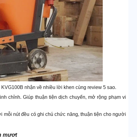
va KVG100B nhận về nhiều lời khen cùng review 5 sao.
inh chỉnh. Giúp thuận tiện dịch chuyển, mở rộng phạm vi
ới mỗi nút đều có ghi chú chức năng, thuận tiện cho người
ổn mượt