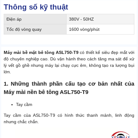
Thông số kỹ thuật
Điện áp
380V - 50HZ
Tốc độ vòng quay
1600 vòng/phút
Máy mài bề mặt bê tông ASL750-T9
có thiết kế siêu đẹp mắt với
độ chuyên nghiệp cao. Dù vận hành theo cách tăng ma sát để xử
lý vết gồ ghề nhưng máy lại chạy cực êm, không tạo ra lượng bụi
lớn.
1. Những thành phần cấu tạo cơ bản nhất của
Máy mài nền bê tông ASL750-T9
Tay cầm
Tay cầm của ASL750-T9 có hình thức thanh mảnh, linh động
nhưng chắc chắn.