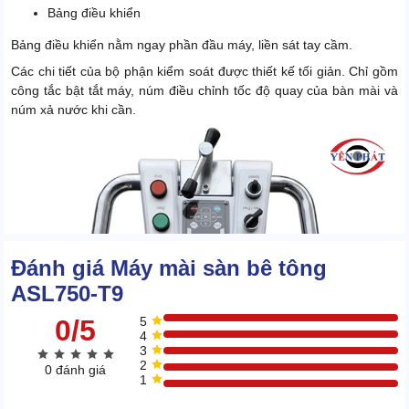
Bảng điều khiển
Bảng điều khiển nằm ngay phần đầu máy, liền sát tay cầm.
Các chi tiết của bộ phận kiểm soát được thiết kế tối giản. Chỉ gồm
công tắc bật tắt máy, núm điều chỉnh tốc độ quay của bàn mài và
núm xả nước khi cần.
Đánh giá Máy mài sàn bê tông
ASL750-T9
0/5
5
4
3
2
0 đánh giá
1