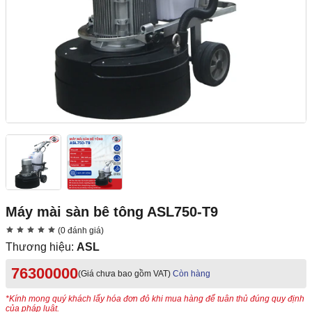
Máy mài sàn bê tông ASL750-T9
(0 đánh giá)
Thương hiệu:
ASL
76300000
(Giá chưa bao gồm VAT)
Còn hàng
*Kính mong quý khách lấy hóa đơn đỏ khi mua hàng để tuân thủ đúng quy định
của pháp luật.