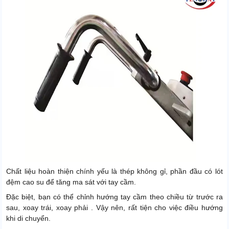
Chất liệu hoàn thiện chính yếu là thép không gỉ, phần đầu có lót
đệm cao su để tăng ma sát với tay cầm.
Đặc biệt, bạn có thể chỉnh hướng tay cầm theo chiều từ trước ra
sau, xoay trái, xoay phải . Vậy nên, rất tiện cho việc điều hướng
khi di chuyển.