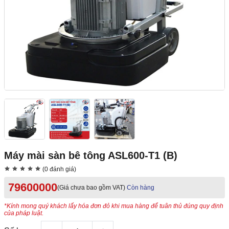
Máy mài sàn bê tông ASL600-T1 (B)
(0 đánh giá)
79600000
(Giá chưa bao gồm VAT)
Còn hàng
*Kính mong quý khách lấy hóa đơn đỏ khi mua hàng để tuân thủ đúng quy định
của pháp luật.