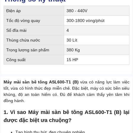
Điện áp
380 - 440V
Tốc độ vòng quay
300-1800 vòng/phút
Số đĩa mài
4
Thùng chứa nước
30 Lít
Trọng lượng sản phẩm
380 Kg
Công suất
15 HP
Máy mài sàn bê tông ASL600-T1 (B)
vừa có năng lực làm việc
tốt, vừa có hình thức đẹp miễn chê. Đặc biệt, máy có sức bền siêu
khủng, độ an toàn hiếm có. Đủ để khách cảm thấy yên tâm khi
đồng hành.
1. Vì sao Máy mài sàn bê tông ASL600-T1 (B) lại
được đặc biệt ưa chuộng?
Tạo hình thu hút, đẹp chuyên nghiệp