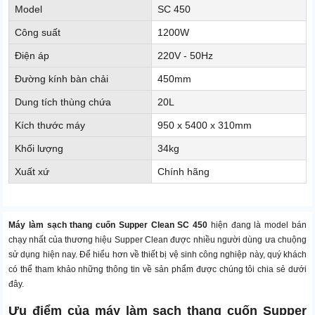
Model
SC 450
Công suất
1200W
Điện áp
220V - 50Hz
Đường kính bàn chải
450mm
Dung tích thùng chứa
20L
Kích thước máy
950 x 5400 x 310mm
Khối lượng
34kg
Xuất xứ
Chính hãng
Máy làm sạch thang cuốn Supper Clean SC 450
hiện đang là model bán
chạy nhất của thương hiệu Supper Clean được nhiều người dùng ưa chuộng
sử dụng hiện nay. Để hiểu hơn về thiết bị vệ sinh công nghiệp này, quý khách
có thể tham khảo những thông tin về sản phẩm được chúng tôi chia sẻ dưới
đây.
Ưu điểm của máy làm sạch thang cuốn Supper