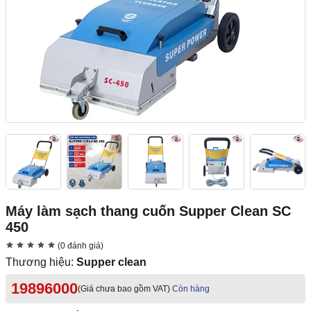
Máy làm sạch thang cuốn Supper Clean SC
450
(0 đánh giá)
Thương hiệu:
Supper clean
19896000
(Giá chưa bao gồm VAT)
Còn hàng