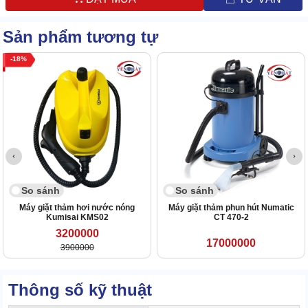
Sản phẩm tương tự
18
So sánh
So sánh
Máy giặt thảm hơi nước nóng
Máy giặt thảm phun hút Numatic
Kumisai KMS02
CT 470-2
3200000
17000000
3900000
Thông số kỹ thuật