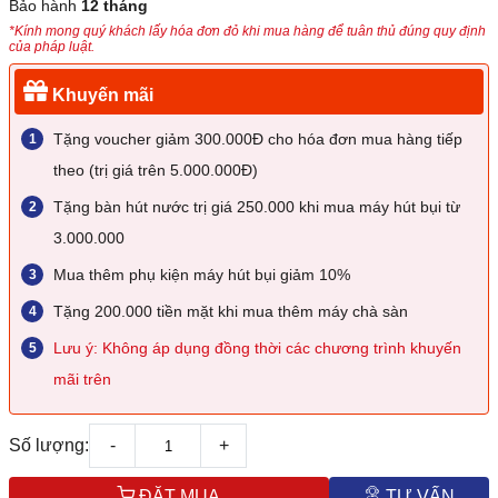
Bảo hành
12 tháng
*Kính mong quý khách lấy hóa đơn đỏ khi mua hàng để tuân thủ đúng quy định
của pháp luật.
Khuyến mãi
Tặng voucher giảm 300.000Đ cho hóa đơn mua hàng tiếp
theo (trị giá trên 5.000.000Đ)
Tặng bàn hút nước trị giá 250.000 khi mua máy hút bụi từ
3.000.000
Mua thêm phụ kiện máy hút bụi giảm 10%
Tặng 200.000 tiền mặt khi mua thêm máy chà sàn
Lưu ý: Không áp dụng đồng thời các chương trình khuyến
mãi trên
Số lượng:
-
+
ĐẶT MUA
TƯ VẤN