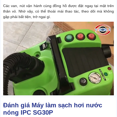
Các van, nút vận hành cùng đồng hồ được đặt ngay tại mặt trên
thân vỏ. Nhờ vậy, có thể thoải mái thao tác, theo dõi mà không
gặp phải bất tiện, trở ngại gì.
Đánh giá Máy làm sạch hơi nước
nóng IPC SG30P