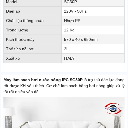
Model
SG30P
Điện áp
220V - 50Hz
Chất liệu thùng chứa
Nhựa PP
Trọng lượng
12 Kg
Kích thước máy
570 x 40 x 650mm
Thể tích nồi hơi
2L
Xuất xứ
ITALY
Máy làm sạch hơi nước nóng IPC SG30P
là trợ thủ đắc lực đang
rất được KH yêu thích. Cơ chế làm sạch bằng hơi nóng giúp xử lý
tốt rất nhiều vấn đề.