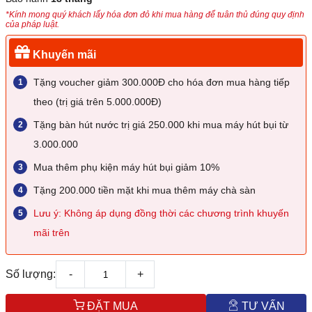
*Kính mong quý khách lấy hóa đơn đỏ khi mua hàng để tuân thủ đúng quy định
của pháp luật.
Khuyến mãi
Tặng voucher giảm 300.000Đ cho hóa đơn mua hàng tiếp
theo (trị giá trên 5.000.000Đ)
Tặng bàn hút nước trị giá 250.000 khi mua máy hút bụi từ
3.000.000
Mua thêm phụ kiện máy hút bụi giảm 10%
Tặng 200.000 tiền mặt khi mua thêm máy chà sàn
Lưu ý: Không áp dụng đồng thời các chương trình khuyến
mãi trên
Số lượng:
-
+
ĐẶT MUA
TƯ VẤN