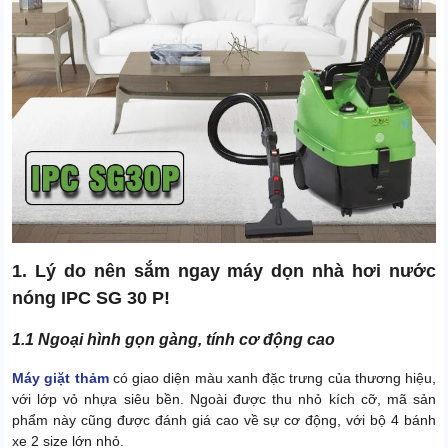
1. Lý do nên sắm ngay máy dọn nhà hơi nước
nóng IPC SG 30 P!
1.1 Ngoại hình gọn gàng, tính cơ động cao
Máy giặt thảm
có giao diện màu xanh đặc trưng của thương hiệu,
với lớp vỏ nhựa siêu bền. Ngoài được thu nhỏ kích cỡ, mã sản
phẩm này cũng được đánh giá cao về sự cơ động, với bộ 4 bánh
xe 2 size lớn nhỏ.