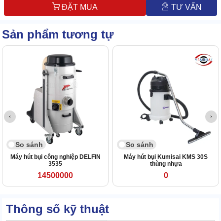
ĐẶT MUA
TƯ VẤN
Sản phẩm tương tự
So sánh
So sánh
Máy hút bụi công nghiệp DELFIN
Máy hút bụi Kumisai KMS 30S
3535
thùng nhựa
14500000
0
Thông số kỹ thuật