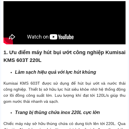
1. Ưu điểm máy hút bụi ướt công nghiệp Kumisai
KMS 603T 220L
Làm sạch hiệu quả với lực hút khủng
Kumisai KMS 603T được sử dụng để hút bụi ướt và nước thải
công nghiệp. Thiết bị sở hữu lực hút siêu khỏe nhờ hệ thống động
cơ lõi đồng công suất lớn. Lưu lượng khí đạt tới 120L/s giúp thu
gom nước thải nhanh và sạch.
Trang bị thùng chứa inox 220L cực lớn
Chiếc máy này sở hữu thùng chứa có dung tích lên tới 220L. Qua