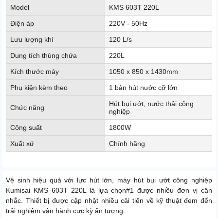
Model
KMS 603T 220L
Điện áp
220V - 50Hz
Lưu lượng khí
120 L/s
Dung tích thùng chứa
220L
Kích thước máy
1050 x 850 x 1430mm
Phụ kiện kèm theo
1 bàn hút nước cỡ lớn
Hút bụi ướt, nước thải công
Chức năng
nghiệp
Công suất
1800W
Xuất xứ
Chính hãng
Vệ sinh hiệu quả với lực hút lớn, máy hút bụi ướt công nghiệp
Kumisai KMS 603T 220L là lựa chọn#1 được nhiều đơn vị cân
nhắc. Thiết bị được cập nhật nhiều cải tiến về kỹ thuật đem đến
trải nghiệm vận hành cực kỳ ấn tượng.