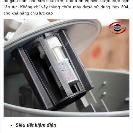
đó giúp đảm bảo sức chứa lớn, quá trình vệ sinh được thực hiện
liên tục. Không chỉ vậy thùng chứa máy được sử dụng inox 304,
cho khả năng chịu lực cao
Siêu tiết kiệm điện