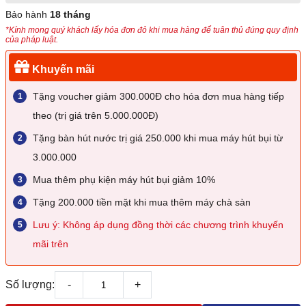
Bảo hành
18 tháng
*Kính mong quý khách lấy hóa đơn đỏ khi mua hàng để tuân thủ đúng quy định
của pháp luật.
Khuyến mãi
Tặng voucher giảm 300.000Đ cho hóa đơn mua hàng tiếp
theo (trị giá trên 5.000.000Đ)
Tặng bàn hút nước trị giá 250.000 khi mua máy hút bụi từ
3.000.000
Mua thêm phụ kiện máy hút bụi giảm 10%
Tặng 200.000 tiền mặt khi mua thêm máy chà sàn
Lưu ý: Không áp dụng đồng thời các chương trình khuyến
mãi trên
Số lượng:
-
+