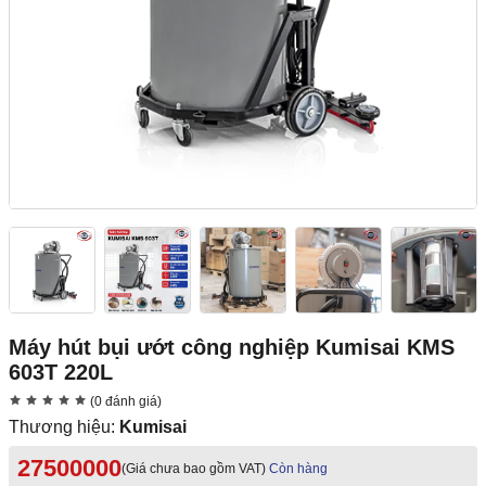
Máy hút bụi ướt công nghiệp Kumisai KMS
603T 220L
(0 đánh giá)
Thương hiệu:
Kumisai
27500000
(Giá chưa bao gồm VAT)
Còn hàng