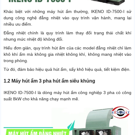
Khác biệt với những máy hút ẩm thường, IKENO ID-7500-I sử
dụng công nghệ đẳng nhiệt vào quy trình vận hành, mang lại
nhiều ưu điểm.
Đẳng nhiệt chính là quy trình làm thay đổi trạng thái chất khí
nhưng mức nhiệt độ không đổi.
Hiểu đơn giản, quy trình hút ẩm của các model đẳng nhiệt chỉ làm
khô khí ẩm mà không gia nhiệt không khí, không mang nhiệt vào
trong phòng.
Từ đó, đảm bảo hiệu quả hút ẩm, sấy khô hiệu quả, tiết kiệm điện.
1.2 Máy hút ẩm 3 pha hút ẩm siêu khủng
IKENO ID-7500-I là dòng máy hút ẩm công nghiệp 3 pha có công
suất 8kW cho khả năng chạy mạnh mẽ.