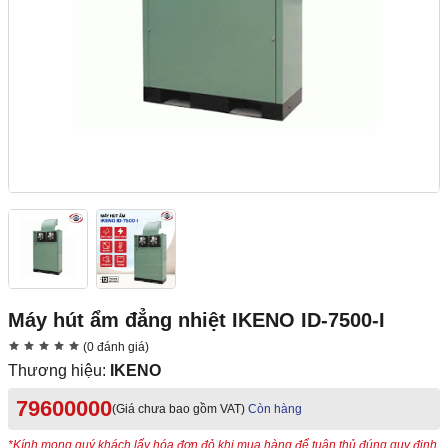
Máy hút ẩm đẳng nhiệt IKENO ID-7500-I
(0 đánh giá)
Thương hiệu:
IKENO
79600000
(Giá chưa bao gồm VAT)
Còn hàng
*Kính mong quý khách lấy hóa đơn đỏ khi mua hàng để tuân thủ đúng quy định