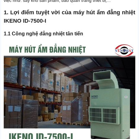
việc như: sấy khô sản phẩm, bảo quản trang thiết bị,...
1. Lợi điểm tuyệt vời của máy hút ẩm đẳng nhiệt
IKENO ID-7500-I
1.1 Công nghệ đẳng nhiệt tân tiến