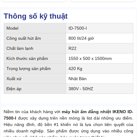
Thông số kỹ thuật
Model
ID-7500-I
Công suất hút ẩm
800 lít/24 giờ
Chất làm lạnh
R22
Kích thước sản phẩm
1550 x 500 x 1500mm
Trọng lượng sản phẩm
420 Kg
Xuất xứ
Nhật Bản
Điện áp
380V - 50HZ
Niềm tin của khách hàng với
máy hút ẩm đẳng nhiệt IKENO ID-
7500-I
được xây dựng trên nền móng là list dài những ưu điểm.
Hiệu năng đỉnh, độ bền #1 khiến nó là lựa chọn tiên quyết của
nhiều doanh nghiệp. Sản phẩm được ứng dụng vào nhiều công