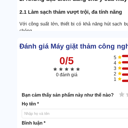
2.1 Làm sạch thảm vượt trội, đa tính năng
Với công suất lớn, thiết bị có khả năng hút sạch b
chóng.
Đánh giá Máy giặt thảm công ng
0/5
5
4
3
2
0 đánh giá
1
1 
Bạn cảm thấy sản phẩm này như thế nào?
Họ tên *
Bình luận *