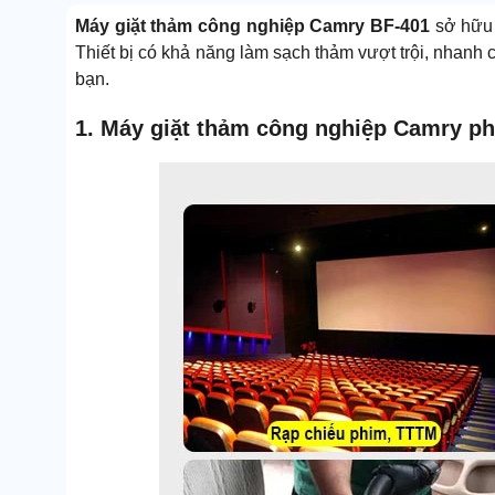
Máy giặt thảm công nghiệp Camry BF-401
sở hữu t
Thiết bị có khả năng làm sạch thảm vượt trội, nhan
bạn.
1. Máy giặt thảm công nghiệp Camry p