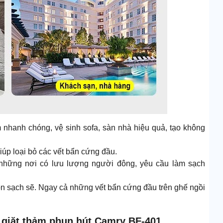
ảm nhanh chóng, vệ sinh sofa, sàn nhà hiệu quả, tạo không
úp loại bỏ các vết bẩn cứng đầu.
 những nơi có lưu lượng người đông, yêu cầu làm sạch
luôn sạch sẽ. Ngay cả những vết bẩn cứng đầu trên ghế ngồi
 giặt thảm phun hút Camry BF-401