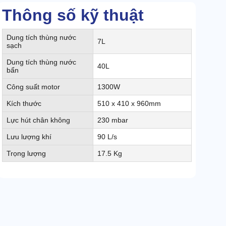
Thông số kỹ thuật
Dung tích thùng nước
7L
sạch
Dung tích thùng nước
40L
bẩn
Công suất motor
1300W
Kích thước
510 x 410 x 960mm
Lực hút chân không
230 mbar
Lưu lượng khí
90 L/s
Trọng lượng
17.5 Kg