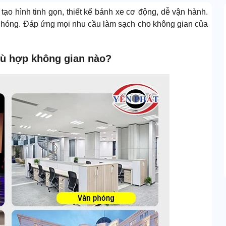
ạo hình tinh gọn, thiết kế bánh xe cơ động, dễ vận hành.
h chóng. Đáp ứng mọi nhu cầu làm sạch cho không gian của
hù hợp không gian nào?