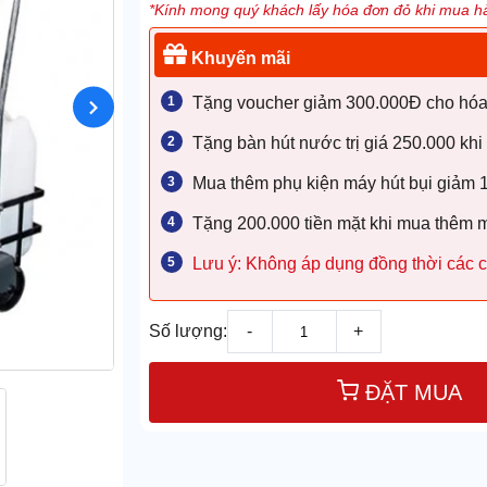
*Kính mong quý khách lấy hóa đơn đỏ khi mua hà
Khuyến mãi
Tặng voucher giảm 300.000Đ cho hóa đ
Tặng bàn hút nước trị giá 250.000 khi
Mua thêm phụ kiện máy hút bụi giảm
Tặng 200.000 tiền mặt khi mua thêm 
Lưu ý: Không áp dụng đồng thời các c
Số lượng:
-
+
ĐẶT MUA