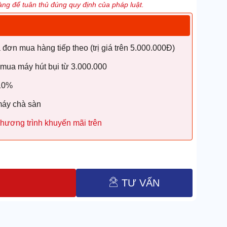
ng để tuân thủ đúng quy định của pháp luật.
ơn mua hàng tiếp theo (trị giá trên 5.000.000Đ)
 mua máy hút bụi từ 3.000.000
 10%
máy chà sàn
hương trình khuyến mãi trên
TƯ VẤN