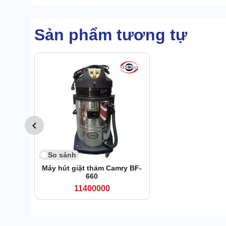
Sản phẩm tương tự
So sánh
Máy hút giặt thảm Camry BF-
660
11400000