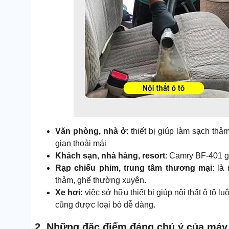
Văn phòng, nhà ở
: thiết bị giúp làm sạch th
gian thoải mái
Khách sạn, nhà hàng, resort
: Camry BF-401 gi
Rạp chiếu phim, trung tâm thương mại
: là
thảm, ghế thường xuyên.
Xe hơi:
việc sở hữu thiết bị giúp nội thất ô tô 
cũng được loại bỏ dễ dàng.
2. Những đặc điểm đáng chú ý của máy