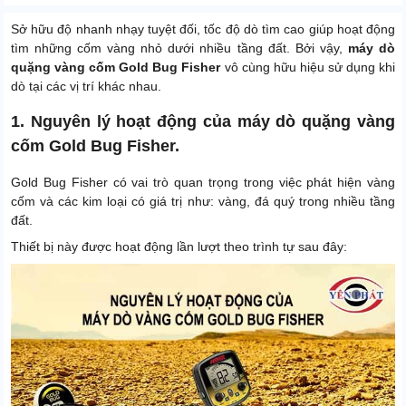
Sở hữu độ nhanh nhạy tuyệt đối, tốc độ dò tìm cao giúp hoạt động
tìm những cốm vàng nhỏ dưới nhiều tầng đất. Bởi vậy,
máy dò
quặng vàng cốm Gold Bug Fisher
vô cùng hữu hiệu sử dụng khi
dò tại các vị trí khác nhau.
1. Nguyên lý hoạt động của máy dò quặng vàng
cốm Gold Bug Fisher.
Gold Bug Fisher có vai trò quan trọng trong việc phát hiện vàng
cốm và các kim loại có giá trị như: vàng, đá quý trong nhiều tầng
đất.
Thiết bị này được hoạt động lần lượt theo trình tự sau đây: