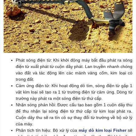
Phát sóng điện từ: Khi khởi động máy bắt đầu phát ra sóng
điện từ xuất phát từ cuộn dây phát. Lan truyền nhanh chóng
vào đất và tác động lên các mảnh vàng cốm, kim loại có
trong đất.
Cảm ứng điện tử: Khi hoạt động dò tìm, sóng điện từ gặp 1
vật kim loại sẽ tạo ra 1 từ trường điện từ cảm ứng. Dòng từ
trường này phát ra một sóng điện từ thứ cấp.
Nhận sóng phản hồi: Được cấu tạo bao gồm 1 cuộn dây thu
để thu nhận lại sóng điện từ thứ cấp từ kim loại phát ra.
Cuộn dây thu sẽ ra tín có sự thay đổi từ trường về bộ xử lý
của máy.
Phân tích tín hiệu: Bộ xử lý của
máy dò kim loại Fisher
sẽ