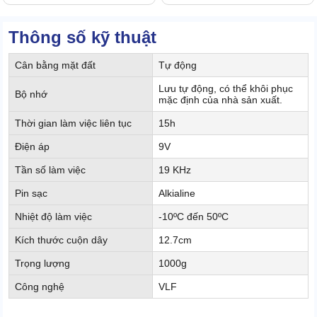
Thông số kỹ thuật
Cân bằng mặt đất
Tự động
Lưu tự động, có thể khôi phục
Bộ nhớ
mặc định của nhà sản xuất.
Thời gian làm việc liên tục
15h
Điện áp
9V
Tần số làm việc
19 KHz
Pin sạc
Alkialine
Nhiệt độ làm việc
-10ºC đến 50ºC
Kích thước cuộn dây
12.7cm
Trọng lượng
1000g
Công nghệ
VLF