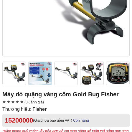
Máy dò quặng vàng cốm Gold Bug Fisher
(0 đánh giá)
Thương hiệu:
Fisher
15200000
(Giá chưa bao gồm VAT)
Còn hàng
*Kính mong quý khách lấy hóa đơn đỏ khi mua hàng để tuân thủ đúng quy định