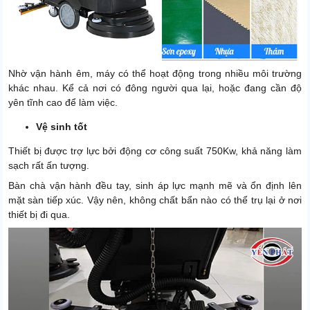
Nhờ vận hành êm, máy có thể hoạt động trong nhiều môi trường
khác nhau. Kể cả nơi có đông người qua lại, hoặc đang cần độ
yên tĩnh cao để làm việc.
Vệ sinh tốt
Thiết bị được trợ lực bởi động cơ công suất 750Kw, khả năng làm
sạch rất ấn tượng.
Bàn chà vận hành đều tay, sinh áp lực mạnh mẽ và ổn định lên
mặt sàn tiếp xúc. Vậy nên, không chất bẩn nào có thể trụ lại ở nơi
thiết bị đi qua.