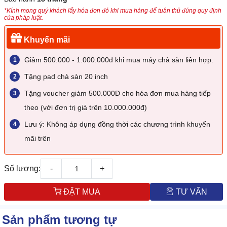
*Kính mong quý khách lấy hóa đơn đỏ khi mua hàng để tuân thủ đúng quy định
của pháp luật.
Khuyến mãi
Giảm 500.000 - 1.000.000đ khi mua máy chà sàn liên hợp.
Tặng pad chà sàn 20 inch
Tặng voucher giảm 500.000Đ cho hóa đơn mua hàng tiếp
theo (với đơn trị giá trên 10.000.000đ)
Lưu ý: Không áp dụng đồng thời các chương trình khuyến
mãi trên
Số lượng:
-
+
ĐẶT MUA
TƯ VẤN
Sản phẩm tương tự