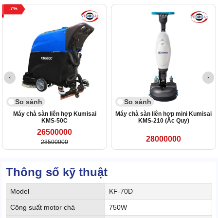
7
So sánh
So sánh
Máy chà sàn liên hợp Kumisai
Máy chà sàn liên hợp mini Kumisai
KMS-50C
KMS-210 (Ắc Quy)
26500000
28000000
28500000
Thông số kỹ thuật
Model
KF-70D
Công suất motor chà
750W