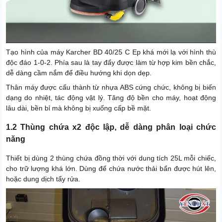
Tạo hình của máy Karcher BD 40/25 C Ep khá mới lạ với hình thù
độc đáo 1-0-2. Phía sau là tay đẩy được làm từ hợp kim bền chắc,
dễ dàng cầm nắm để điều hướng khi dọn dẹp.
Thân máy được cấu thành từ nhựa ABS cứng chức, không bị biến
dạng do nhiệt, tác động vật lý. Tăng độ bền cho máy, hoạt động
lâu dài, bền bỉ mà không bị xuống cấp bề mặt.
1.2 Thùng chứa x2 độc lập, dễ dàng phân loại chức
năng
Thiết bị dùng 2 thùng chứa đồng thời với dung tích 25L mỗi chiếc,
cho trữ lượng khá lớn. Dùng để chứa nước thải bẩn được hút lên,
hoặc dung dịch tẩy rửa.