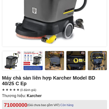
Máy chà sàn liên hợp Karcher Model BD
40/25 C Ep
(0 đánh giá)
Thương hiệu:
Karcher
71000000
(Giá chưa bao gồm VAT)
Còn hàng