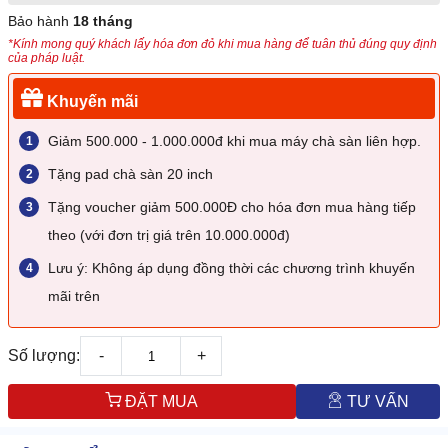
Bảo hành
18 tháng
*Kính mong quý khách lấy hóa đơn đỏ khi mua hàng để tuân thủ đúng quy định
của pháp luật.
Khuyến mãi
Giảm 500.000 - 1.000.000đ khi mua máy chà sàn liên hợp.
Tặng pad chà sàn 20 inch
Tặng voucher giảm 500.000Đ cho hóa đơn mua hàng tiếp
theo (với đơn trị giá trên 10.000.000đ)
Lưu ý: Không áp dụng đồng thời các chương trình khuyến
mãi trên
Số lượng:
-
+
ĐẶT MUA
TƯ VẤN