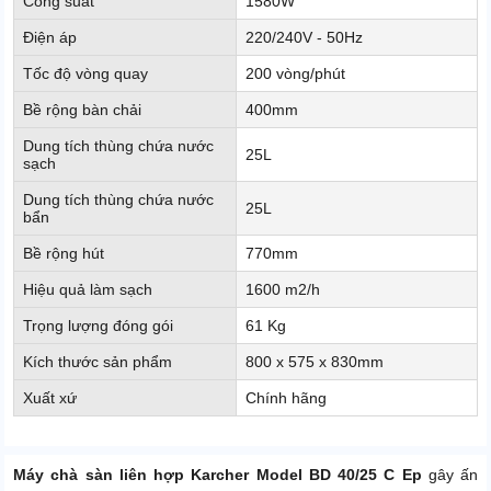
Công suất
1580W
Điện áp
220/240V - 50Hz
Tốc độ vòng quay
200 vòng/phút
Bề rộng bàn chải
400mm
Dung tích thùng chứa nước
25L
sạch
Dung tích thùng chứa nước
25L
bẩn
Bề rộng hút
770mm
Hiệu quả làm sạch
1600 m2/h
Trọng lượng đóng gói
61 Kg
Kích thước sản phẩm
800 x 575 x 830mm
Xuất xứ
Chính hãng
Máy chà sàn liên hợp Karcher Model BD 40/25 C Ep
gây ấn