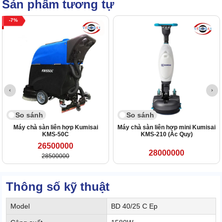
Sản phẩm tương tự
7
So sánh
So sánh
Máy chà sàn liên hợp Kumisai
Máy chà sàn liên hợp mini Kumisai
KMS-50C
KMS-210 (Ắc Quy)
26500000
28000000
28500000
Thông số kỹ thuật
Model
BD 40/25 C Ep