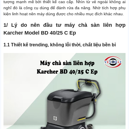
tượng mạnh mẽ bởi thiết kế cao cấp. Nhìn từ vẻ ngoài không ai
nghĩ đó là công cụ dùng để đánh rửa đa năng. Nhờ tích hợp phụ
kiện linh hoạt nên máy dùng được cho nhiều mục đích khác nhau.
1/ Lý do nên đầu tư máy chà sàn liên hợp
Karcher Model BD 40/25 C Ep
1.1 Thiết kế trending, không lỗi thời, chất liệu bền bỉ