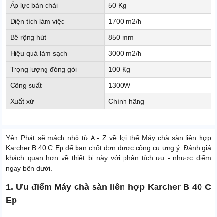
Áp lực bàn chải
50 Kg
Diện tích làm việc
1700 m2/h
Bề rộng hút
850 mm
Hiệu quả làm sạch
3000 m2/h
Trọng lượng đóng gói
100 Kg
Công suất
1300W
Xuất xứ
Chính hãng
Yên Phát sẽ mách nhỏ từ A - Z về lợi thế Máy chà sàn liên hợp
Karcher B 40 C Ep để bạn chốt đơn được công cụ ưng ý. Đánh giá
khách quan hơn về thiết bị này với phân tích ưu - nhược điểm
ngay bên dưới.
1. Ưu điểm Máy chà sàn liên hợp Karcher B 40 C
Ep