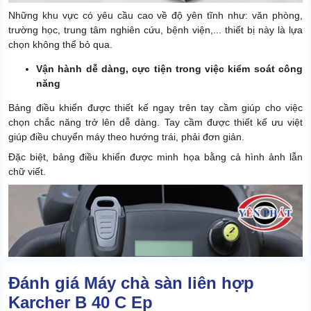
Những khu vực có yêu cầu cao về độ yên tĩnh như: văn phòng,
trường học, trung tâm nghiên cứu, bệnh viện,... thiết bị này là lựa
chọn không thể bỏ qua.
Vận hành dễ dàng, cực tiện trong việc kiểm soát công
năng
Bảng điều khiển được thiết kế ngay trên tay cầm giúp cho việc
chọn chắc năng trở lên dễ dàng. Tay cầm được thiết kế ưu việt
giúp điều chuyển máy theo hướng trái, phải đơn giản.
Đặc biệt, bảng điều khiển được minh họa bằng cả hình ảnh lẫn
chữ viết.
Đánh giá Máy chà sàn liên hợp
Karcher B 40 C Ep