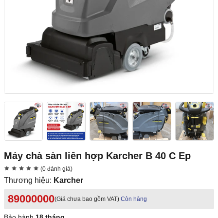
Máy chà sàn liên hợp Karcher B 40 C Ep
(0 đánh giá)
Thương hiệu:
Karcher
89000000
(Giá chưa bao gồm VAT)
Còn hàng
Bảo hành
18 tháng