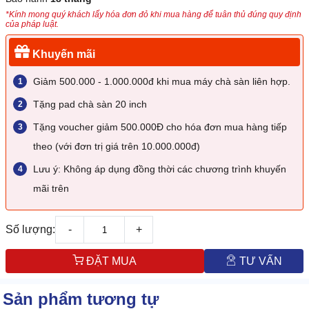
*Kính mong quý khách lấy hóa đơn đỏ khi mua hàng để tuân thủ đúng quy định
của pháp luật.
Khuyến mãi
Giảm 500.000 - 1.000.000đ khi mua máy chà sàn liên hợp.
Tặng pad chà sàn 20 inch
Tặng voucher giảm 500.000Đ cho hóa đơn mua hàng tiếp
theo (với đơn trị giá trên 10.000.000đ)
Lưu ý: Không áp dụng đồng thời các chương trình khuyến
mãi trên
Số lượng:
-
+
ĐẶT MUA
TƯ VẤN
Sản phẩm tương tự