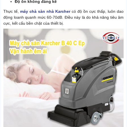
Độ ồn không đáng kể
Thực tế,
máy chà sàn nhà Karcher
có độ ồn cực thấp, luôn dao
động loanh quanh mức 60-70dB. Điều này là do khả năng tiêu âm
cực, kết cấu bền chặt của thiết bị.