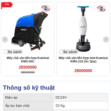
7
So sánh
So sánh
Máy chà sàn liên hợp Kumisai
Máy chà sàn liên hợp mini Kumisai
KMS-50C
KMS-210 (Ắc Quy)
26500000
28000000
28500000
Thông số kỹ thuật
Điện áp
DC24V
Áp lực bàn chải
23 Kg