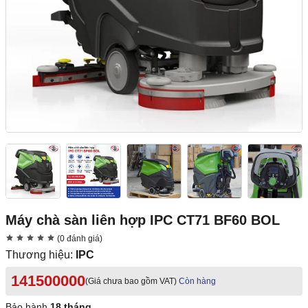
Máy chà sàn liên hợp IPC CT71 BF60 BOL
(0 đánh giá)
Thương hiệu:
IPC
141500000
(Giá chưa bao gồm VAT)
Còn hàng
Bảo hành
18 tháng