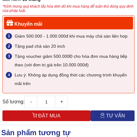
*Kính mong quý khách lấy hóa đơn đỏ khi mua hàng để tuân thủ đúng quy định
của pháp luật.
Khuyến mãi
Giảm 500.000 - 1.000.000đ khi mua máy chà sàn liên hợp.
Tặng pad chà sàn 20 inch
Tặng voucher giảm 500.000Đ cho hóa đơn mua hàng tiếp
theo (với đơn trị giá trên 10.000.000đ)
Lưu ý: Không áp dụng đồng thời các chương trình khuyến
mãi trên
Số lượng:
-
+
ĐẶT MUA
TƯ VẤN
Sản phẩm tương tự