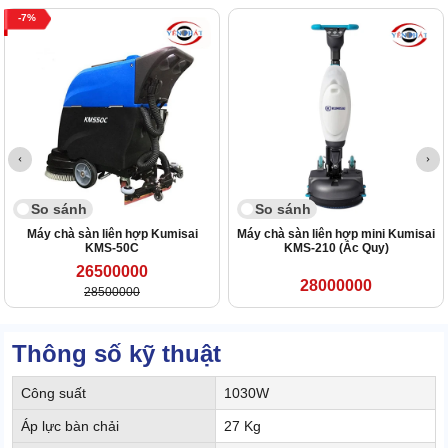
7
So sánh
So sánh
Máy chà sàn liên hợp Kumisai
Máy chà sàn liên hợp mini Kumisai
KMS-50C
KMS-210 (Ắc Quy)
26500000
28000000
28500000
Thông số kỹ thuật
Công suất
1030W
Áp lực bàn chải
27 Kg