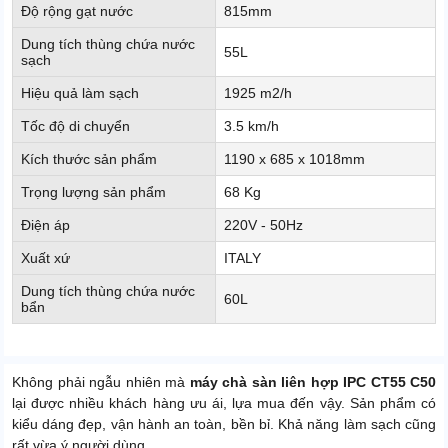
Độ rộng gạt nước
815mm
Dung tích thùng chứa nước
55L
sạch
Hiệu quả làm sạch
1925 m2/h
Tốc độ di chuyển
3.5 km/h
Kích thước sản phẩm
1190 x 685 x 1018mm
Trọng lượng sản phẩm
68 Kg
Điện áp
220V - 50Hz
Xuất xứ
ITALY
Dung tích thùng chứa nước
60L
bẩn
Không phải ngẫu nhiên mà
máy chà sàn liên hợp IPC CT55 C50
lại được nhiều khách hàng ưu ái, lựa mua đến vậy. Sản phẩm có
kiểu dáng đẹp, vận hành an toàn, bền bỉ. Khả năng làm sạch cũng
rất vừa ý người dùng.