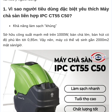
1. Vì sao người tiêu dùng đặc biệt yêu thích Máy
chà sàn liên hợp IPC CT55 C50?
Khả năng làm sạch “khủng”
Sở hữu công suất mạnh mẽ trên 1000W, bàn chà lớn, bàn hút có
độ phủ lên tới 0,85m. Vậy nên, máy có thể vệ sinh gần 2000m2
mặt sàn/giờ.