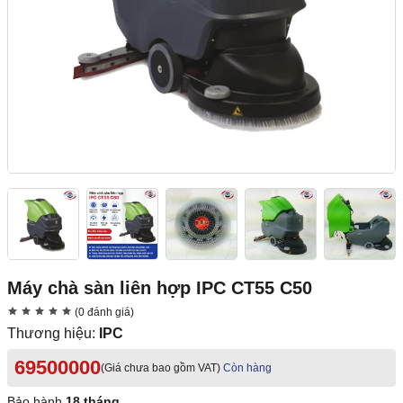
Máy chà sàn liên hợp IPC CT55 C50
(0 đánh giá)
Thương hiệu:
IPC
69500000
(Giá chưa bao gồm VAT)
Còn hàng
Bảo hành
18 tháng