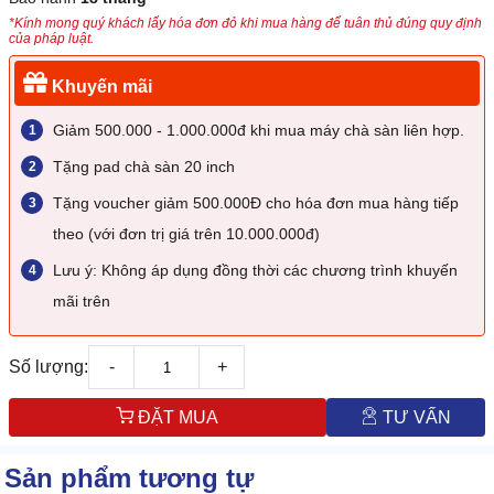
*Kính mong quý khách lấy hóa đơn đỏ khi mua hàng để tuân thủ đúng quy định
của pháp luật.
Khuyến mãi
Giảm 500.000 - 1.000.000đ khi mua máy chà sàn liên hợp.
Tặng pad chà sàn 20 inch
Tặng voucher giảm 500.000Đ cho hóa đơn mua hàng tiếp
theo (với đơn trị giá trên 10.000.000đ)
Lưu ý: Không áp dụng đồng thời các chương trình khuyến
mãi trên
Số lượng:
-
+
ĐẶT MUA
TƯ VẤN
Sản phẩm tương tự