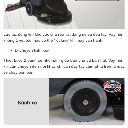
Lực tác động lên khu vực chà rửa rất đáng nể và đều tay. Vậy nên,
không 1 vết bẩn nào có thể “lọt lưới” khi máy vận hành.
Di chuyển linh hoạt
Thiết bị có 2 bánh xe nhỏ nằm giữa bàn chà và bàn hút. Vậy nên,
khi cần chuyển đến nơi khác chỉ cần đẩy tay cầm phía trên là máy
sẽ chạy bon bon.