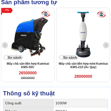
Sản phẩm tương tự
7
So sánh
So sánh
Máy chà sàn liên hợp Kumisai
Máy chà sàn liên hợp mini Kumisai
KMS-50C
KMS-210 (Ắc Quy)
26500000
28000000
28500000
Thông số kỹ thuật
Công suất
1030W