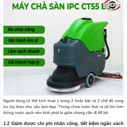
Người dùng có thể kích hoạt 1 trong 2 hoặc bật cả 2 chế độ cùng
lúc tùy theo nhu cầu dọn dẹp. Thùng chứa nước thải ra sẽ lớn hơn
thùng nước sạch nên khỏi phải lo giữa chừng cần đi đổ bỏ.
1.2 Giảm được chi phí nhân công, tiết kiệm ngân sách