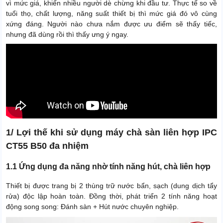
vì mức giá, khiến nhiều người dè chừng khi đầu tư. Thực tế so về
tuổi thọ, chất lượng, năng suất thiết bị thì mức giá đó vô cùng
xứng đáng. Người nào chưa nắm được ưu điểm sẽ thấy tiếc,
nhưng đã dùng rồi thì thấy ưng ý ngay.
1/ Lợi thế khi sử dụng máy chà sàn liên hợp IPC
CT55 B50 đa nhiệm
1.1 Ứng dụng đa năng nhờ tính năng hút, chà liên hợp
Thiết bị được trang bị 2 thùng trữ nước bẩn, sạch (dung dịch tẩy
rửa) độc lập hoàn toàn. Đồng thời, phát triển 2 tính năng hoạt
động song song: Đánh sàn + Hút nước chuyên nghiệp.