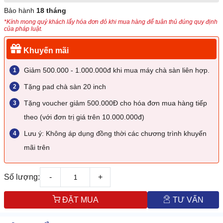
Bảo hành
18 tháng
*Kính mong quý khách lấy hóa đơn đỏ khi mua hàng để tuân thủ đúng quy định
của pháp luật.
Khuyến mãi
Giảm 500.000 - 1.000.000đ khi mua máy chà sàn liên hợp.
Tặng pad chà sàn 20 inch
Tặng voucher giảm 500.000Đ cho hóa đơn mua hàng tiếp
theo (với đơn trị giá trên 10.000.000đ)
Lưu ý: Không áp dụng đồng thời các chương trình khuyến
mãi trên
Số lượng:
-
+
ĐẶT MUA
TƯ VẤN