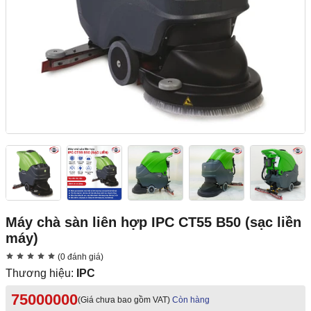
Máy chà sàn liên hợp IPC CT55 B50 (sạc liền
máy)
(0 đánh giá)
Thương hiệu:
IPC
75000000
(Giá chưa bao gồm VAT)
Còn hàng