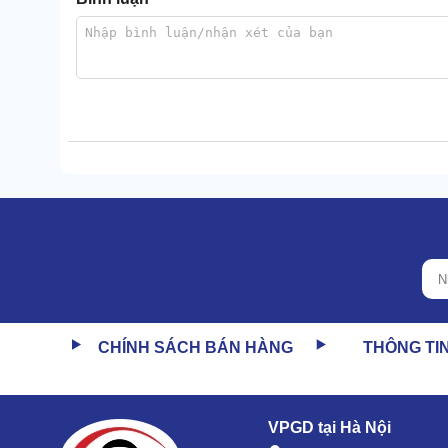
CHÍNH SÁCH BÁN HÀNG
THÔNG TI
VPGD tại Hà Nội