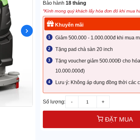
Bảo hành
18 tháng
*Kính mong quý khách lấy hóa đơn đỏ khi mua hà
Khuyến mãi
Giảm 500.000 - 1.000.000đ khi mua má
Tặng pad chà sàn 20 inch
Tặng voucher giảm 500.000Đ cho hóa đ
10.000.000đ)
Lưu ý: Không áp dụng đồng thời các c
Số lượng:
-
+
ĐẶT MUA