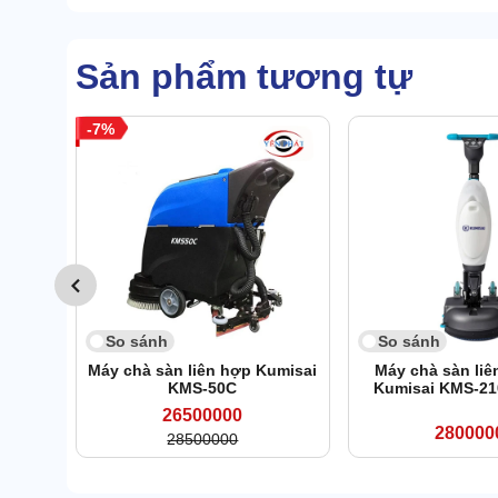
Sản phẩm tương tự
7
So sánh
So sánh
Máy chà sàn liên hợp Kumisai
Máy chà sàn liê
KMS-50C
Kumisai KMS-21
26500000
280000
28500000