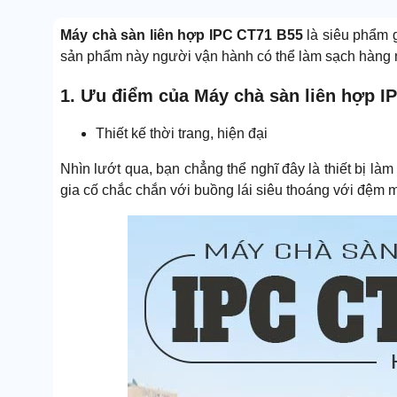
Máy chà sàn liên hợp IPC CT71 B55
là siêu phẩm g
sản phẩm này người vận hành có thể làm sạch hàng
1. Ưu điểm của Máy chà sàn liên hợp I
Thiết kế thời trang, hiện đại
Nhìn lướt qua, bạn chẳng thể nghĩ đây là thiết bị làm
gia cố chắc chắn với buồng lái siêu thoáng với đệm m