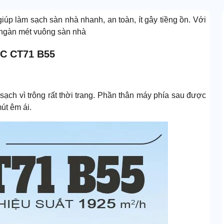
iúp làm sạch sàn nhà nhanh, an toàn, ít gây tiềng ồn. Với
 ngàn mét vuông sàn nhà
PC CT71 B55
 sạch vì trông rất thời trang. Phần thân máy phía sau được
út êm ái.