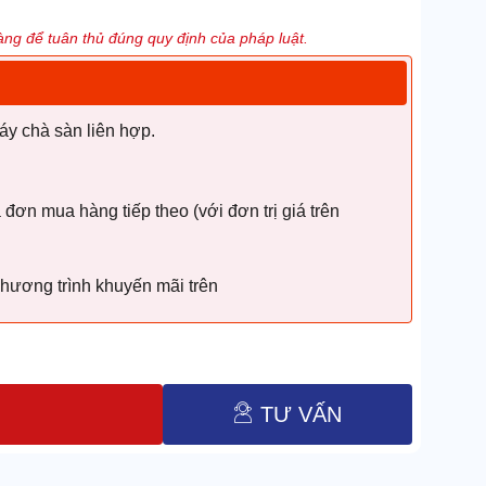
ng để tuân thủ đúng quy định của pháp luật.
y chà sàn liên hợp.
ơn mua hàng tiếp theo (với đơn trị giá trên
hương trình khuyến mãi trên
TƯ VẤN