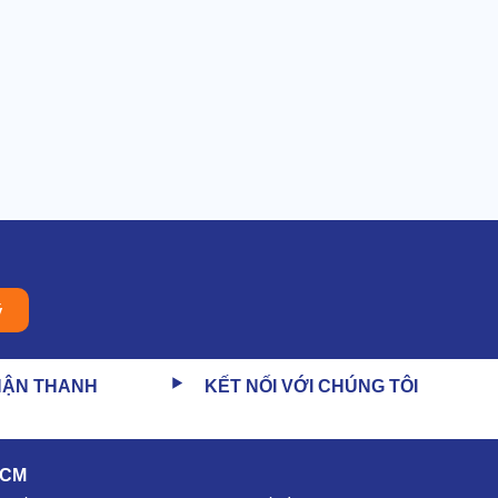
ý
HẬN THANH
KẾT NỐI VỚI CHÚNG TÔI
HCM