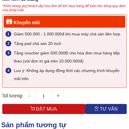
*Kính mong quý khách lấy hóa đơn đỏ khi mua hàng để tuân thủ đúng quy định
của pháp luật.
Khuyến mãi
Giảm 500.000 - 1.000.000đ khi mua máy chà sàn liên hợp.
Tặng pad chà sàn 20 inch
Tặng voucher giảm 500.000Đ cho hóa đơn mua hàng tiếp
theo (với đơn trị giá trên 10.000.000đ)
Lưu ý: Không áp dụng đồng thời các chương trình khuyến
mãi trên
Số lượng:
-
+
ĐẶT MUA
TƯ VẤN
Sản phẩm tương tự