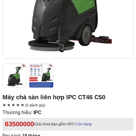
Máy chà sàn liên hợp IPC CT46 C50
(0 đánh giá)
Thương hiệu:
IPC
63500000
(Giá chưa bao gồm VAT)
Còn hàng
Bảo hành
18 tháng