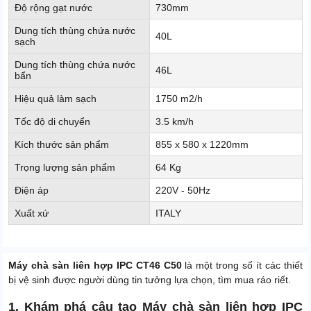
Độ rộng gạt nước
730mm
Dung tích thùng chứa nước
40L
sạch
Dung tích thùng chứa nước
46L
bẩn
Hiệu quả làm sạch
1750 m2/h
Tốc độ di chuyển
3.5 km/h
Kích thước sản phẩm
855 x 580 x 1220mm
Trọng lượng sản phẩm
64 Kg
Điện áp
220V - 50Hz
Xuất xứ
ITALY
Máy chà sàn liên hợp IPC CT46 C50
là một trong số ít các thiết
bị vệ sinh được người dùng tin tưởng lựa chọn, tìm mua ráo riết.
1. Khám phá câu tạo Máy chà sàn liên hợp IPC