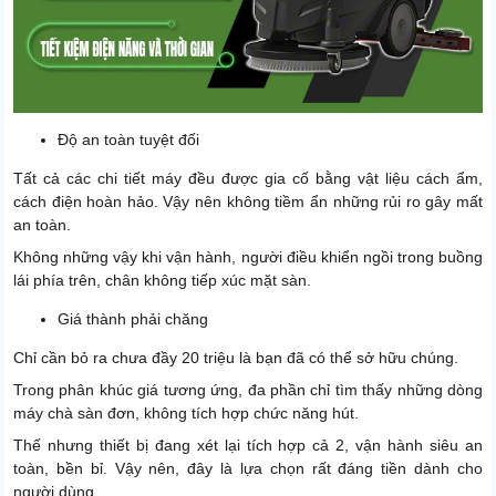
Độ an toàn tuyệt đối
Tất cả các chi tiết máy đều được gia cố bằng vật liệu cách ẩm,
cách điện hoàn hảo. Vậy nên không tiềm ẩn những rủi ro gây mất
an toàn.
Không những vậy khi vận hành, người điều khiển ngồi trong buồng
lái phía trên, chân không tiếp xúc mặt sàn.
Giá thành phải chăng
Chỉ cần bỏ ra chưa đầy 20 triệu là bạn đã có thể sở hữu chúng.
Trong phân khúc giá tương ứng, đa phần chỉ tìm thấy những dòng
máy chà sàn đơn, không tích hợp chức năng hút.
Thế nhưng thiết bị đang xét lại tích hợp cả 2, vận hành siêu an
toàn, bền bỉ. Vậy nên, đây là lựa chọn rất đáng tiền dành cho
người dùng.