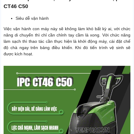
CT46 C50
Siêu dễ vận hành
Việc vận hành con máy này sẽ không làm khó bất kỳ ai, với chức
năng di chuyển thì chỉ cần chỉnh tay cầm là xong. Với chức năng
làm sạch thì thao tác cần thực hiện là khởi động máy, cài đặt chế
độ chà ngay trên bảng điều khiển. Khi đó tiến trình vệ sinh sẽ
được kích hoạt.