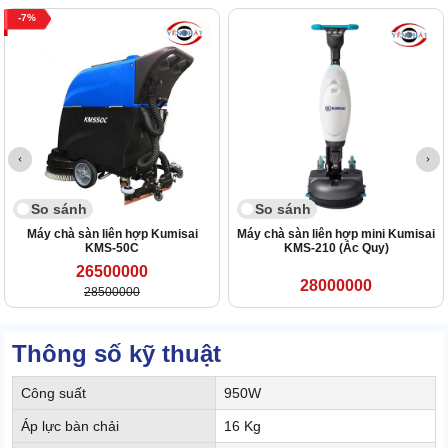
7
So sánh
So sánh
Máy chà sàn liên hợp Kumisai
Máy chà sàn liên hợp mini Kumisai
KMS-50C
KMS-210 (Ắc Quy)
26500000
28000000
28500000
Thông số kỹ thuật
Công suất
950W
Áp lực bàn chải
16 Kg