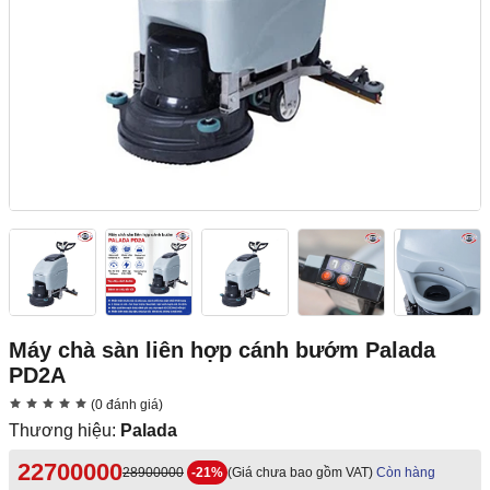
Máy chà sàn liên hợp cánh bướm Palada
PD2A
(0 đánh giá)
Thương hiệu:
Palada
22700000
28900000
-21%
(Giá chưa bao gồm VAT)
Còn hàng