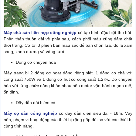
Máy chà sàn liên hợp công nghiệp
có tạo hình đặc biệt thu hút.
Phần thân thuôn dài về phía sau, cách phối màu cũng đậm chất
thời trang. Có tới 3 phiên bản màu sắc để bạn chọn lựa, đó là xám
sáng, xanh dương và vàng tươi.
Động cơ chuyên hóa
Máy trang bị 2 động cơ hoạt động riêng biệt. 1 động cơ chà với
công suất 750W và 1 động cơ hút có công suất 1,2Kw. Do chuyên
hóa với từng chức năng khác nhau nên motor vận hành mạnh mẽ,
ổn định.
Dây dẫn dài hiếm có
Máy cọ sàn công nghiệp
có dây dẫn điện siêu dài - 18m. Vậy
nên, phạm vi hoạt động của thiết bị rộng gấp đôi so với các thiết bị
cùng tính năng.