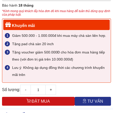
Bảo hành
18 tháng
*Kính mong quý khách lấy hóa đơn đỏ khi mua hàng để tuân thủ đúng quy định
của pháp luật.
Khuyến mãi
Giảm 500.000 - 1.000.000đ khi mua máy chà sàn liên hợp.
Tặng pad chà sàn 20 inch
Tặng voucher giảm 500.000Đ cho hóa đơn mua hàng tiếp
theo (với đơn trị giá trên 10.000.000đ)
Lưu ý: Không áp dụng đồng thời các chương trình khuyến
mãi trên
Số lượng:
-
+
ĐẶT MUA
TƯ VẤN