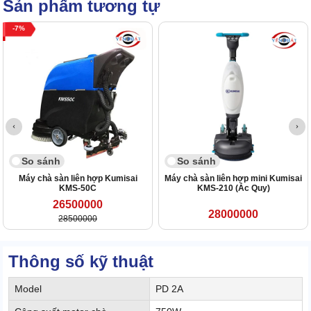
Sản phẩm tương tự
7
So sánh
So sánh
Máy chà sàn liên hợp Kumisai
Máy chà sàn liên hợp mini Kumisai
KMS-50C
KMS-210 (Ắc Quy)
26500000
28000000
28500000
Thông số kỹ thuật
Model
PD 2A