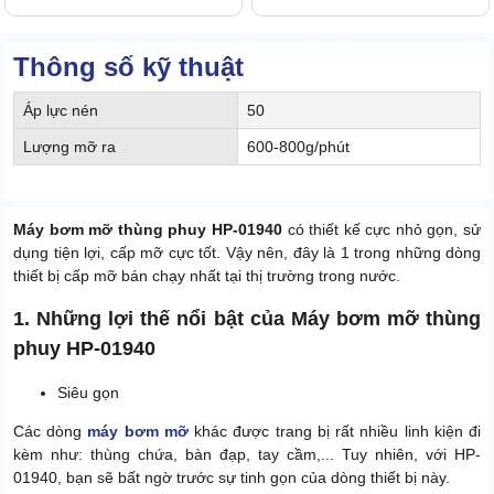
Thông số kỹ thuật
Áp lực nén
50
Lượng mỡ ra
600-800g/phút
Máy bơm mỡ thùng phuy HP-01940
có thiết kế cực nhỏ gọn, sử
dụng tiện lợi, cấp mỡ cực tốt. Vậy nên, đây là 1 trong những dòng
thiết bị cấp mỡ bán chạy nhất tại thị trường trong nước.
1. Những lợi thế nổi bật của Máy bơm mỡ thùng
phuy HP-01940
Siêu gọn
Các dòng
máy bơm mỡ
khác được trang bị rất nhiều linh kiện đi
kèm như: thùng chứa, bàn đạp, tay cầm,... Tuy nhiên, với HP-
01940, bạn sẽ bất ngờ trước sự tinh gọn của dòng thiết bị này.