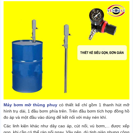
Máy bơm mỡ thùng phuy
có thiết kế chỉ gồm 1 thanh hút mỡ
hình trụ dài, 1 đầu bơm phía trên. Trên đầu bơm tích hợp đồng hồ
đo áp và một đầu vào dùng để kết nối với máy nén khí.
Các linh kiện khác như dây cao áp, cút nối, vú bơm,... được xếp
gọn, khi cần có thể ráp nối ngay. Vậy nên, dù tinh giản nhưng công