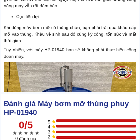
năng máy vẫn rất đảm bảo.
Cực tiện lợi
Khi dùng máy bơm mỡ có thùng chứa, bạn phải trải qua khâu cấp
mỡ vào thùng. Khâu vệ sinh sau đó cũng kỳ công, tốn sức và mất
thời gian.
Tuy nhiên, với máy HP-01940 bạn sẽ không phải thực hiện công
đoạn mày.
Đánh giá Máy bơm mỡ thùng phuy
HP-01940
0/5
5
4
3
2
0 đánh giá