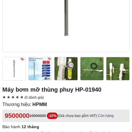
Máy bơm mỡ thùng phuy HP-01940
(0 đánh giá)
Thương hiệu:
HPMM
9500000
10500000
-10%
(Giá chưa bao gồm VAT)
Còn hàng
Bảo hành
12 tháng